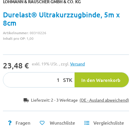
LOHMANN & RAUSCHER GMBH & CO. KG
Durelast® Ultrakurzzugbinde, 5m x
8cm
Artikelnummer:
00310226
Inhalt pro OP:
1,00
23,48 €
exkl. 19% USt. , zzgl.
Versand
STK
In den Warenkorb
Lieferzeit:
2 - 3 Werktage
(DE - Ausland abweichend)
Fragen
Wunschliste
Vergleichsliste