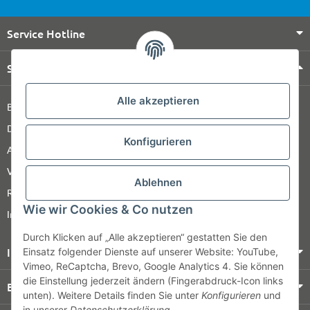
Service Hotline
Shop Service
Alle akzeptieren
Barrierefreiheitserklärung
Datenschutz
Konfigurieren
AGB
Versandinformationen
Ablehnen
Retour
Wie wir Cookies & Co nutzen
Impressum
Durch Klicken auf „Alle akzeptieren“ gestatten Sie den
Informationen
Einsatz folgender Dienste auf unserer Website: YouTube,
Vimeo, ReCaptcha, Brevo, Google Analytics 4. Sie können
die Einstellung jederzeit ändern (Fingerabdruck-Icon links
Bezahlung & Versand
unten). Weitere Details finden Sie unter
Konfigurieren
und
in unserer
Datenschutzerklärung
.