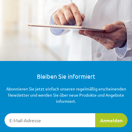
Bleiben Sie informiert
Abonnieren Sie jetzt einfach unseren regelmäßig erscheinenden
Newsletter und werden Sie über neue Produkte und Angebote
informiert.
Newsletter-Registrierung
Anmelden