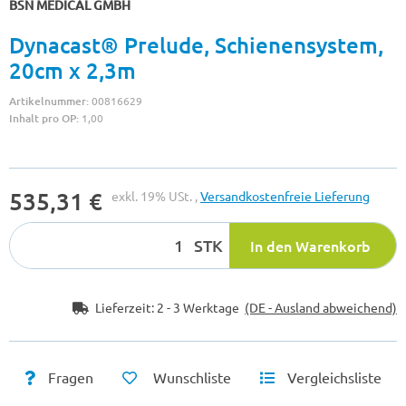
BSN MEDICAL GMBH
Dynacast® Prelude, Schienensystem,
20cm x 2,3m
Artikelnummer:
00816629
Inhalt pro OP:
1,00
535,31 €
exkl. 19% USt. ,
Versandkostenfreie Lieferung
STK
In den Warenkorb
Lieferzeit:
2 - 3 Werktage
(DE - Ausland abweichend)
Fragen
Wunschliste
Vergleichsliste