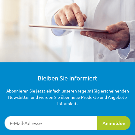
Bleiben Sie informiert
Abonnieren Sie jetzt einfach unseren regelmäßig erscheinenden
Newsletter und werden Sie über neue Produkte und Angebote
informiert.
Newsletter-Registrierung
Anmelden