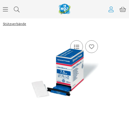
Stützverbände