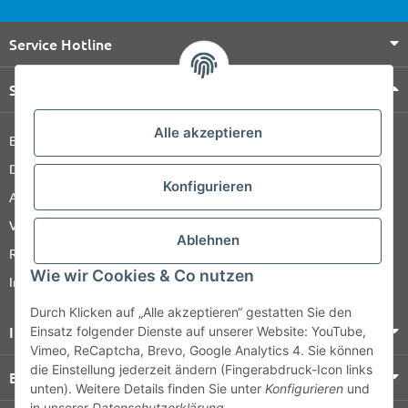
Service Hotline
Shop Service
Alle akzeptieren
Barrierefreiheitserklärung
Datenschutz
Konfigurieren
AGB
Versandinformationen
Ablehnen
Retour
Wie wir Cookies & Co nutzen
Impressum
Durch Klicken auf „Alle akzeptieren“ gestatten Sie den
Informationen
Einsatz folgender Dienste auf unserer Website: YouTube,
Vimeo, ReCaptcha, Brevo, Google Analytics 4. Sie können
die Einstellung jederzeit ändern (Fingerabdruck-Icon links
Bezahlung & Versand
unten). Weitere Details finden Sie unter
Konfigurieren
und
in unserer
Datenschutzerklärung
.