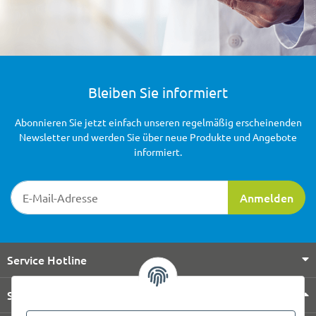
Bleiben Sie informiert
Abonnieren Sie jetzt einfach unseren regelmäßig erscheinenden
Newsletter und werden Sie über neue Produkte und Angebote
informiert.
Newsletter-Registrierung
Anmelden
Service Hotline
Shop Service