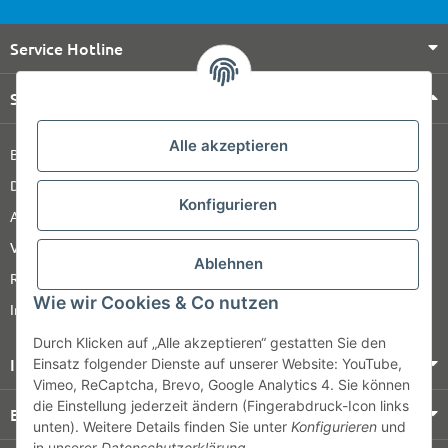
Service Hotline
Shop Service
Alle akzeptieren
Barrierefreiheitserklärung
Datenschutz
Konfigurieren
AGB
Versandinformationen
Ablehnen
Retour
Wie wir Cookies & Co nutzen
Impressum
Durch Klicken auf „Alle akzeptieren“ gestatten Sie den
Informationen
Einsatz folgender Dienste auf unserer Website: YouTube,
Vimeo, ReCaptcha, Brevo, Google Analytics 4. Sie können
die Einstellung jederzeit ändern (Fingerabdruck-Icon links
Bezahlung & Versand
unten). Weitere Details finden Sie unter
Konfigurieren
und
in unserer
Datenschutzerklärung
.