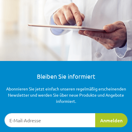
Bleiben Sie informiert
Abonnieren Sie jetzt einfach unseren regelmäßig erscheinenden
Newsletter und werden Sie über neue Produkte und Angebote
informiert.
Newsletter-Registrierung
Anmelden