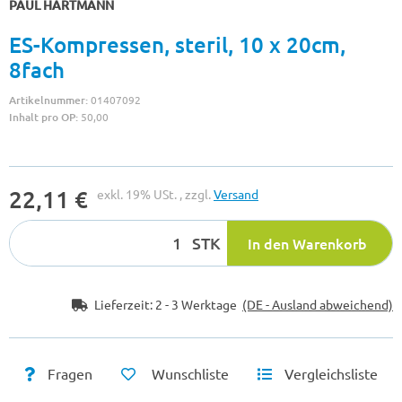
PAUL HARTMANN
ES-Kompressen, steril, 10 x 20cm,
8fach
Artikelnummer:
01407092
Inhalt pro OP:
50,00
22,11 €
exkl. 19% USt. , zzgl.
Versand
STK
In den Warenkorb
Lieferzeit:
2 - 3 Werktage
(DE - Ausland abweichend)
Fragen
Wunschliste
Vergleichsliste