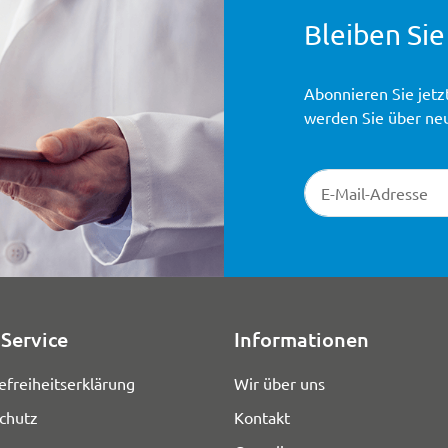
Bleiben Sie
Abonnieren Sie jetz
werden Sie über ne
Newsletter-Registr
Service
Informationen
efreiheitserklärung
Wir über uns
chutz
Kontakt