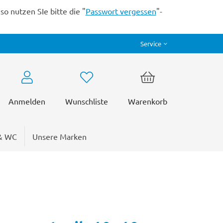
o nutzen SIe bitte die "
Passwort vergessen
"-
Service
Anmelden
Wunschliste
Warenkorb
& WC
Unsere Marken