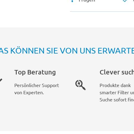
AS KÖNNEN SIE VON UNS ERWART
Top Beratung
Clever suc
Persönlicher Support
Produkte dank
von Experten.
smarter Filter u
Suche sofort fin