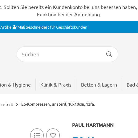
Sollten Sie bereits ein Kundenkonto bei uns besessen haben, s
Funktion bei der Anmeldung.
Artikel
Maßgeschneidert für Geschäftskunden
ion & Hygiene
Klinik & Praxis
Betten & Lagern
Bad 
ES-Kompressen, unsteril, 10x10cm, 12fa.
nsteril
PAUL HARTMANN