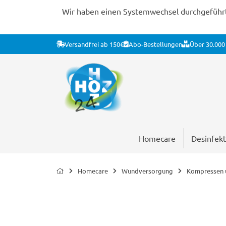
Wir haben einen Systemwechsel durchgeführt. 
Versandfrei ab 150€
Abo-Bestellungen
Über 30.000 
Homecare
Desinfekt
Homecare
Wundversorgung
Kompressen u