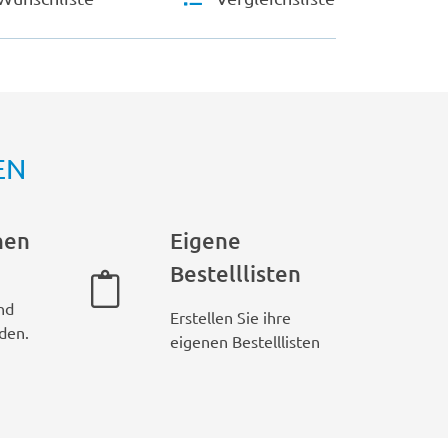
EN
hen
Eigene
Bestelllisten
nd
Erstellen Sie ihre
den.
eigenen Bestelllisten