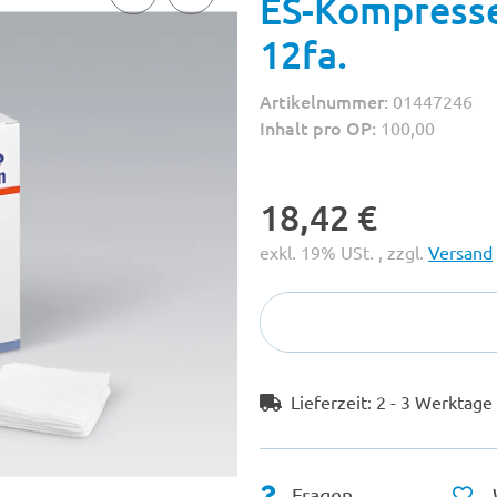
ES-Kompresse
12fa.
Artikelnummer:
01447246
Inhalt pro OP:
100,00
18,42 €
exkl. 19% USt. , zzgl.
Versand
Lieferzeit:
2 - 3 Werktag
Fragen