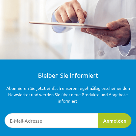
Bleiben Sie informiert
Abonnieren Sie jetzt einfach unseren regelmäßig erscheinenden
Newsletter und werden Sie über neue Produkte und Angebote
informiert.
Newsletter-Registrierung
Anmelden