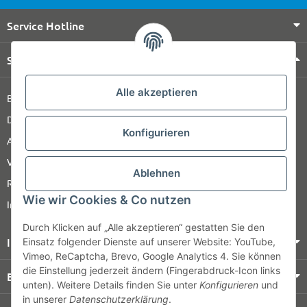
Service Hotline
Shop Service
Alle akzeptieren
Barrierefreiheitserklärung
Datenschutz
Konfigurieren
AGB
Versandinformationen
Ablehnen
Retour
Wie wir Cookies & Co nutzen
Impressum
Durch Klicken auf „Alle akzeptieren“ gestatten Sie den
Informationen
Einsatz folgender Dienste auf unserer Website: YouTube,
Vimeo, ReCaptcha, Brevo, Google Analytics 4. Sie können
die Einstellung jederzeit ändern (Fingerabdruck-Icon links
Bezahlung & Versand
unten). Weitere Details finden Sie unter
Konfigurieren
und
in unserer
Datenschutzerklärung
.