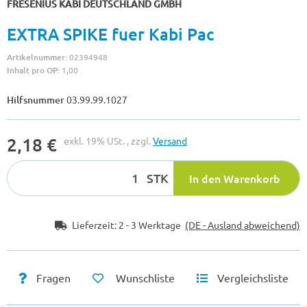
FRESENIUS KABI DEUTSCHLAND GMBH
EXTRA SPIKE fuer Kabi Pac
Artikelnummer:
02394948
Inhalt pro OP:
1,00
Hilfsnummer
03.99.99.1027
2,18 €
exkl. 19% USt. , zzgl.
Versand
STK
In den Warenkorb
Lieferzeit:
2 - 3 Werktage
(DE - Ausland abweichend)
Fragen
Wunschliste
Vergleichsliste