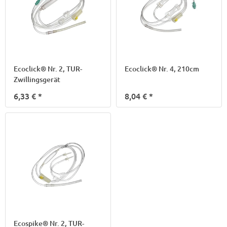
Ecoclick® Nr. 2, TUR-
Ecoclick® Nr. 4, 210cm
Zwillingsgerät
6,33 €
*
8,04 €
*
Ecospike® Nr. 2, TUR-