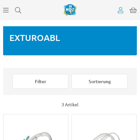
EXTUROABL
Filter
Sortierung
3 Artikel