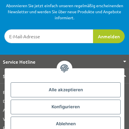
Abonnieren Sie jetzt einfach unseren regelmäßig erscheinenden
Newsletter und werden Sie über neue Produkte und Angebote
informiert.
Newsletter-Registrierung
Anmelden
Service Hotline
Shop Service
Alle akzeptieren
Barrierefreiheitserklärung
Datenschutz
Konfigurieren
AGB
Versandinformationen
Ablehnen
Retour