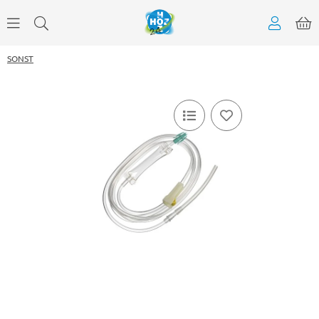
SONST