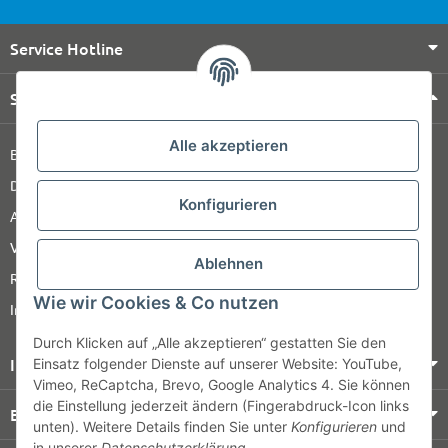
Service Hotline
Shop Service
Alle akzeptieren
Barrierefreiheitserklärung
Datenschutz
Konfigurieren
AGB
Versandinformationen
Ablehnen
Retour
Wie wir Cookies & Co nutzen
Impressum
Durch Klicken auf „Alle akzeptieren“ gestatten Sie den
Informationen
Einsatz folgender Dienste auf unserer Website: YouTube,
Vimeo, ReCaptcha, Brevo, Google Analytics 4. Sie können
die Einstellung jederzeit ändern (Fingerabdruck-Icon links
Bezahlung & Versand
unten). Weitere Details finden Sie unter
Konfigurieren
und
in unserer
Datenschutzerklärung
.