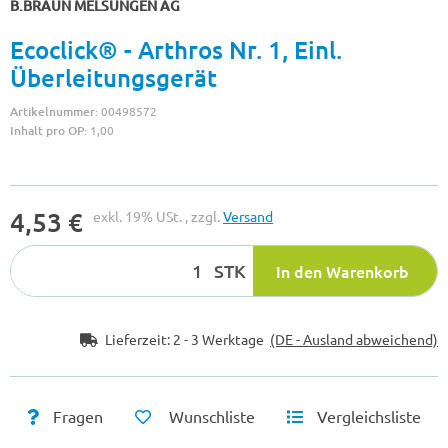
B.BRAUN MELSUNGEN AG
Ecoclick® - Arthros Nr. 1, Einl.
Überleitungsgerät
Artikelnummer:
00498572
Inhalt pro OP:
1,00
4,53 €
exkl. 19% USt. , zzgl.
Versand
STK
In den Warenkorb
Lieferzeit:
2 - 3 Werktage
(DE - Ausland abweichend)
Fragen
Wunschliste
Vergleichsliste