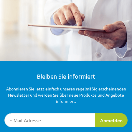
Bleiben Sie informiert
Abonnieren Sie jetzt einfach unseren regelmäßig erscheinenden
Newsletter und werden Sie über neue Produkte und Angebote
informiert.
Newsletter-Registrierung
Anmelden