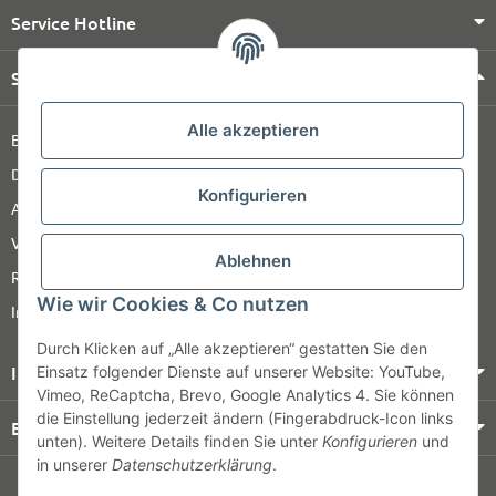
Service Hotline
Shop Service
Alle akzeptieren
Barrierefreiheitserklärung
Datenschutz
Konfigurieren
AGB
Versandinformationen
Ablehnen
Retour
Wie wir Cookies & Co nutzen
Impressum
Durch Klicken auf „Alle akzeptieren“ gestatten Sie den
Informationen
Einsatz folgender Dienste auf unserer Website: YouTube,
Vimeo, ReCaptcha, Brevo, Google Analytics 4. Sie können
die Einstellung jederzeit ändern (Fingerabdruck-Icon links
Bezahlung & Versand
unten). Weitere Details finden Sie unter
Konfigurieren
und
in unserer
Datenschutzerklärung
.
© HOZ MEDI WERK