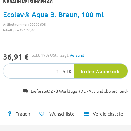
B.BRAUN MELSUNGEN AG
Ecolav® Aqua B. Braun, 100 ml
Artikelnummer:
00202608
Inhalt pro OP:
20,00
36,91 €
exkl. 19% USt. , zzgl.
Versand
STK
In den Warenkorb
Lieferzeit:
2 - 3 Werktage
(DE - Ausland abweichend)
Fragen
Wunschliste
Vergleichsliste