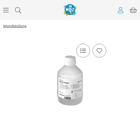
Wundspülung