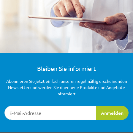
Bleiben Sie informiert
Abonnieren Sie jetzt einfach unseren regelmäßig erscheinenden
Newsletter und werden Sie über neue Produkte und Angebote
informiert.
Newsletter-Registrierung
Anmelden