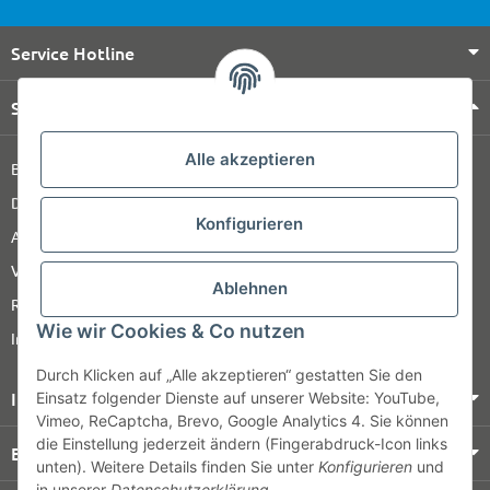
Service Hotline
Shop Service
Alle akzeptieren
Barrierefreiheitserklärung
Datenschutz
Konfigurieren
AGB
Versandinformationen
Ablehnen
Retour
Wie wir Cookies & Co nutzen
Impressum
Durch Klicken auf „Alle akzeptieren“ gestatten Sie den
Informationen
Einsatz folgender Dienste auf unserer Website: YouTube,
Vimeo, ReCaptcha, Brevo, Google Analytics 4. Sie können
die Einstellung jederzeit ändern (Fingerabdruck-Icon links
Bezahlung & Versand
unten). Weitere Details finden Sie unter
Konfigurieren
und
in unserer
Datenschutzerklärung
.