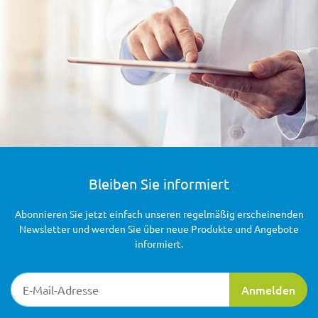
Bleiben Sie informiert
Abonnieren Sie jetzt einfach unseren regelmäßig erscheinenden
Newsletter und werden Sie über neue Produkte und Angebote
informiert.
Newsletter-Registrierung
Anmelden