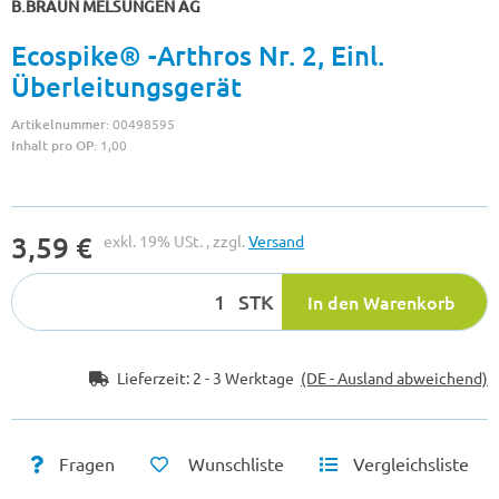
B.BRAUN MELSUNGEN AG
Ecospike® -Arthros Nr. 2, Einl.
Überleitungsgerät
Artikelnummer:
00498595
Inhalt pro OP:
1,00
3,59 €
exkl. 19% USt. , zzgl.
Versand
STK
In den Warenkorb
Lieferzeit:
2 - 3 Werktage
(DE - Ausland abweichend)
Fragen
Wunschliste
Vergleichsliste