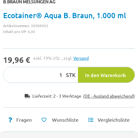
B.BRAUN MELSUNGEN AG
Ecotainer® Aqua B. Braun, 1.000 ml
Artikelnummer:
00088992
Inhalt pro OP:
6,00
19,96 €
exkl. 19% USt. , zzgl.
Versand
STK
In den Warenkorb
Lieferzeit:
2 - 3 Werktage
(DE - Ausland abweichend)
Fragen
Wunschliste
Vergleichsliste