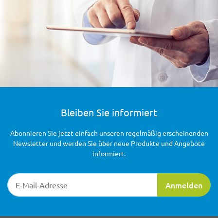
Bleiben Sie informiert
Abonnieren Sie jetzt einfach unseren regelmäßig erscheinenden
Newsletter und werden Sie über neue Produkte und Angebote
informiert.
Newsletter-Registrierung
Anmelden