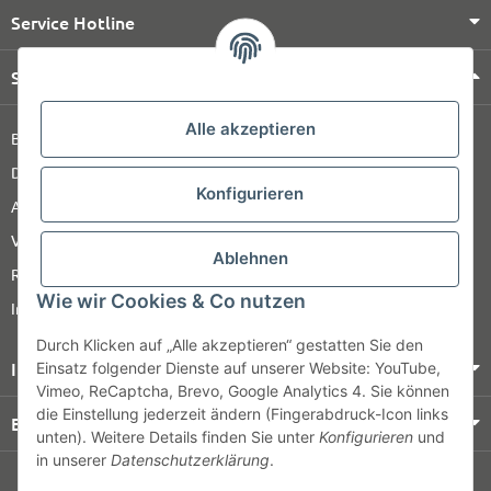
Service Hotline
Shop Service
Alle akzeptieren
Barrierefreiheitserklärung
Datenschutz
Konfigurieren
AGB
Versandinformationen
Ablehnen
Retour
Wie wir Cookies & Co nutzen
Impressum
Durch Klicken auf „Alle akzeptieren“ gestatten Sie den
Informationen
Einsatz folgender Dienste auf unserer Website: YouTube,
Vimeo, ReCaptcha, Brevo, Google Analytics 4. Sie können
die Einstellung jederzeit ändern (Fingerabdruck-Icon links
Bezahlung & Versand
unten). Weitere Details finden Sie unter
Konfigurieren
und
in unserer
Datenschutzerklärung
.
© HOZ MEDI WERK