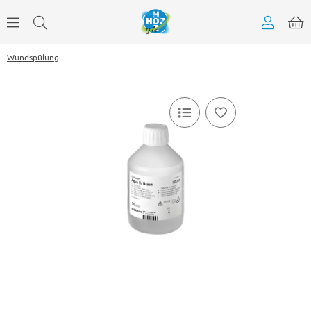
Wundspülung