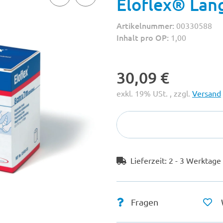
Eloflex® Lan
Artikelnummer:
00330588
Inhalt pro OP:
1,00
30,09 €
exkl. 19% USt. , zzgl.
Versand
Lieferzeit:
2 - 3 Werktag
Fragen