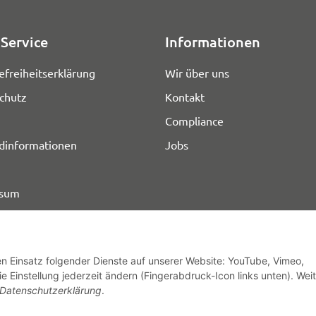
Service
Informationen
efreiheitserklärung
Wir über uns
chutz
Kontakt
Compliance
dinformationen
Jobs
ssum
den Einsatz folgender Dienste auf unserer Website: YouTube, Vimeo,
e Einstellung jederzeit ändern (Fingerabdruck-Icon links unten). Wei
© HOZ MEDI WERK
Datenschutzerklärung
.