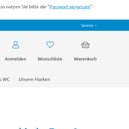
o nutzen SIe bitte die "
Passwort vergessen
"-
Service
Anmelden
Wunschliste
Warenkorb
& WC
Unsere Marken