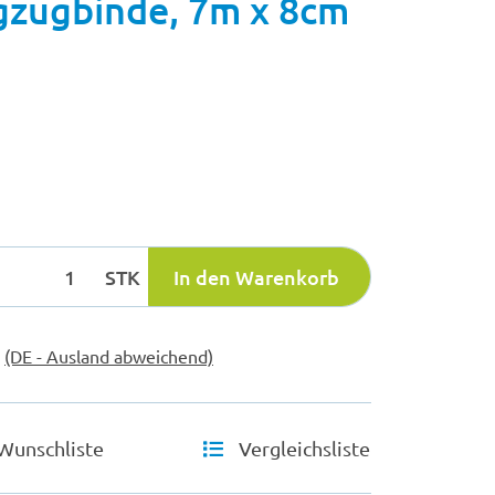
gzugbinde, 7m x 8cm
STK
In den Warenkorb
e
(DE - Ausland abweichend)
Wunschliste
Vergleichsliste