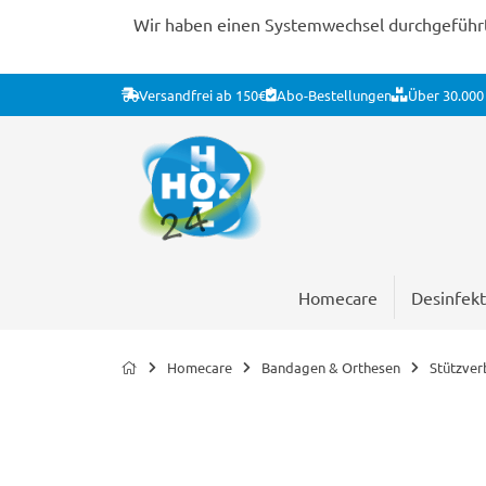
Wir haben einen Systemwechsel durchgeführt. 
Versandfrei ab 150€
Abo-Bestellungen
Über 30.000 
Homecare
Desinfekt
Homecare
Bandagen & Orthesen
Stützve