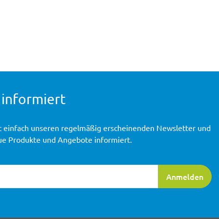
 informiert
t einfach unseren regelmäßig erscheinenden Newsletter und
ue Produkte und Angebote informiert.
ierung
Anmelden