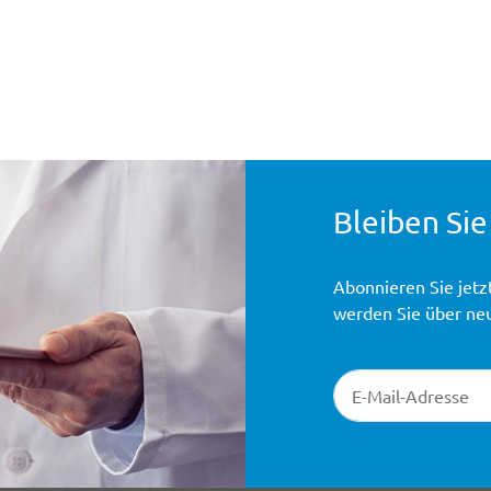
Bleiben Sie
Abonnieren Sie jetz
werden Sie über ne
Newsletter-Registr