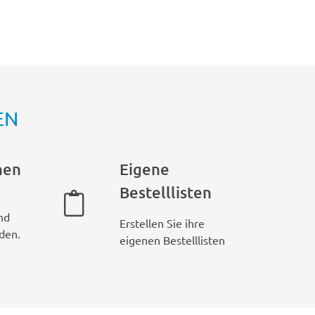
EN
hen
Eigene
Bestelllisten
nd
Erstellen Sie ihre
den.
eigenen Bestelllisten