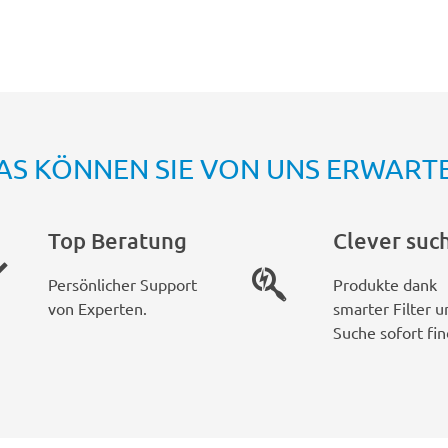
AS KÖNNEN SIE VON UNS ERWART
Top Beratung
Clever suc
Persönlicher Support
Produkte dank
von Experten.
smarter Filter u
Suche sofort fin