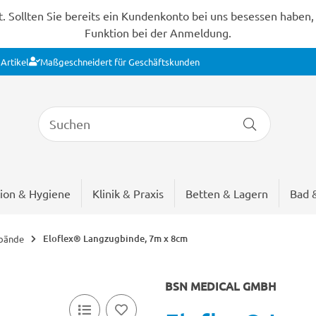
Sollten Sie bereits ein Kundenkonto bei uns besessen haben, s
Funktion bei der Anmeldung.
Artikel
Maßgeschneidert für Geschäftskunden
ion & Hygiene
Klinik & Praxis
Betten & Lagern
Bad 
Eloflex® Langzugbinde, 7m x 8cm
rbände
BSN MEDICAL GMBH