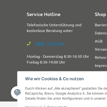
Service Hotline
Shop 
Telefonische Unterstützung und
Barrier
kostenlose Beratung unter:
Datens
AGB
0800 - 233 22 44
Versan
Montag - Donnerstag 8:30-16:30 Uhr
Retour
Freitag 8:30-14:00 Uhr
Impre
Wie wir Cookies & Co nutzen
Durch Klicken auf „Alle akzeptieren“ gestatten Sie 
ReCaptcha, Brevo, Google Analytics 4. Sie können di
Details finden Sie unter
Konfigurieren
und in unserer