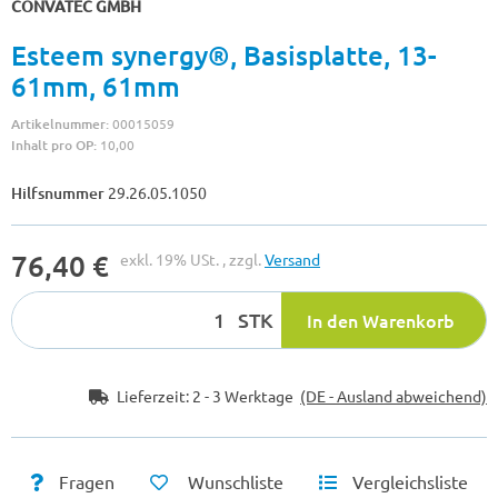
CONVATEC GMBH
Esteem synergy®, Basisplatte, 13-
61mm, 61mm
Artikelnummer:
00015059
Inhalt pro OP:
10,00
Hilfsnummer
29.26.05.1050
76,40 €
exkl. 19% USt. , zzgl.
Versand
STK
In den Warenkorb
Lieferzeit:
2 - 3 Werktage
(DE - Ausland abweichend)
Fragen
Wunschliste
Vergleichsliste