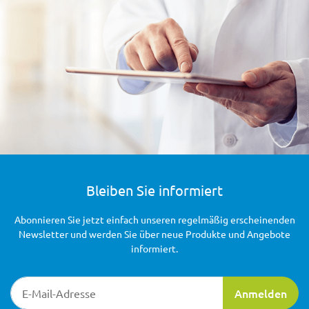
Bleiben Sie informiert
Abonnieren Sie jetzt einfach unseren regelmäßig erscheinenden
Newsletter und werden Sie über neue Produkte und Angebote
informiert.
Newsletter-Registrierung
Anmelden