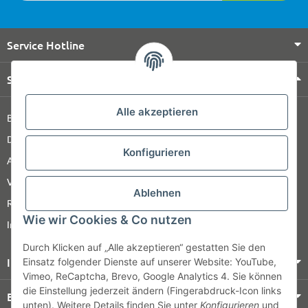
Service Hotline
Shop Service
Alle akzeptieren
Barrierefreiheitserklärung
Datenschutz
Konfigurieren
AGB
Versandinformationen
Ablehnen
Retour
Wie wir Cookies & Co nutzen
Impressum
Durch Klicken auf „Alle akzeptieren“ gestatten Sie den
Informationen
Einsatz folgender Dienste auf unserer Website: YouTube,
Vimeo, ReCaptcha, Brevo, Google Analytics 4. Sie können
die Einstellung jederzeit ändern (Fingerabdruck-Icon links
Bezahlung & Versand
unten). Weitere Details finden Sie unter
Konfigurieren
und