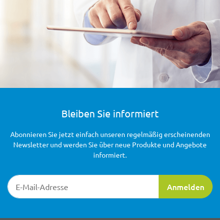
Bleiben Sie informiert
Abonnieren Sie jetzt einfach unseren regelmäßig erscheinenden
Newsletter und werden Sie über neue Produkte und Angebote
informiert.
Newsletter-Registrierung
Anmelden