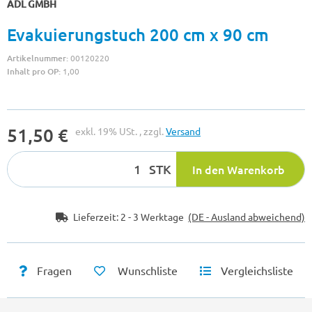
ADL GMBH
Evakuierungstuch 200 cm x 90 cm
Artikelnummer:
00120220
Inhalt pro OP:
1,00
51,50 €
exkl. 19% USt. , zzgl.
Versand
STK
In den Warenkorb
Lieferzeit:
2 - 3 Werktage
(DE - Ausland abweichend)
Fragen
Wunschliste
Vergleichsliste