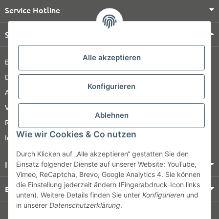
Service Hotline
Shop Service
Alle akzeptieren
Barrierefreiheitserklärung
Datenschutz
Konfigurieren
AGB
Versandinformationen
Ablehnen
Retour
Wie wir Cookies & Co nutzen
Impressum
Durch Klicken auf „Alle akzeptieren“ gestatten Sie den
Informationen
Einsatz folgender Dienste auf unserer Website: YouTube,
Vimeo, ReCaptcha, Brevo, Google Analytics 4. Sie können
die Einstellung jederzeit ändern (Fingerabdruck-Icon links
Bezahlung & Versand
unten). Weitere Details finden Sie unter
Konfigurieren
und
in unserer
Datenschutzerklärung
.
© HOZ MEDI WERK