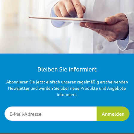
Bleiben Sie informiert
Abonnieren Sie jetzt einfach unseren regelmäßig erscheinenden
Newsletter und werden Sie über neue Produkte und Angebote
informiert.
Newsletter-Registrierung
Anmelden