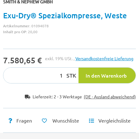
SMITH & NEPHEW GMBH
Exu-Dry® Spezialkompresse, Weste
Artikelnummer:
01094078
Inhalt pro OP:
20,00
7.580,65 €
exkl. 19% USt. ,
Versandkostenfreie Lieferung
STK
In den Warenkorb
Lieferzeit:
2 - 3 Werktage
(DE - Ausland abweichend)
Fragen
Wunschliste
Vergleichsliste