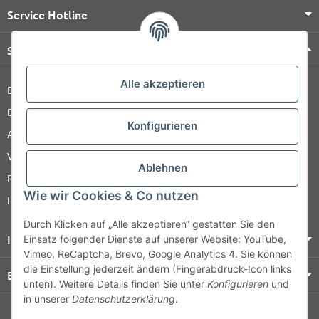
Service Hotline
Shop Service
Alle akzeptieren
Barrierefreiheitserklärung
Datenschutz
Konfigurieren
AGB
Versandinformationen
Ablehnen
Retour
Wie wir Cookies & Co nutzen
Impressum
Durch Klicken auf „Alle akzeptieren“ gestatten Sie den
Informationen
Einsatz folgender Dienste auf unserer Website: YouTube,
Vimeo, ReCaptcha, Brevo, Google Analytics 4. Sie können
die Einstellung jederzeit ändern (Fingerabdruck-Icon links
Bezahlung & Versand
unten). Weitere Details finden Sie unter
Konfigurieren
und
in unserer
Datenschutzerklärung
.
© HOZ MEDI WERK