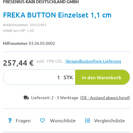
FRESENIUS KABI DEUTSCHLAND GMBH
FREKA BUTTON Einzelset 1,1 cm
Artikelnummer:
00252865
Inhalt pro OP:
1,00
Hilfsnummer
03.36.05.0002
257,44 €
exkl. 19% USt. ,
Versandkostenfreie Lieferung
STK
In den Warenkorb
Lieferzeit:
2 - 3 Werktage
(DE - Ausland abweichend)
Fragen
Wunschliste
Vergleichsliste