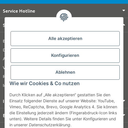
Service Hotline
Shop Service
Alle akzeptieren
Barrierefreiheitserklärung
Datenschutz
Konfigurieren
AGB
Versandinformationen
Ablehnen
Retour
Wie wir Cookies & Co nutzen
Impressum
Durch Klicken auf „Alle akzeptieren“ gestatten Sie den
Informationen
Einsatz folgender Dienste auf unserer Website: YouTube,
Vimeo, ReCaptcha, Brevo, Google Analytics 4. Sie können
die Einstellung jederzeit ändern (Fingerabdruck-Icon links
Bezahlung & Versand
unten). Weitere Details finden Sie unter
Konfigurieren
und
in unserer
Datenschutzerklärung
.