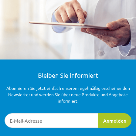
Bleiben Sie informiert
Abonnieren Sie jetzt einfach unseren regelmäßig erscheinenden
Newsletter und werden Sie über neue Produkte und Angebote
informiert.
Newsletter-Registrierung
Anmelden