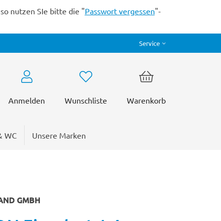
o nutzen SIe bitte die "
Passwort vergessen
"-
Service
Anmelden
Wunschliste
Warenkorb
& WC
Unsere Marken
LAND GMBH