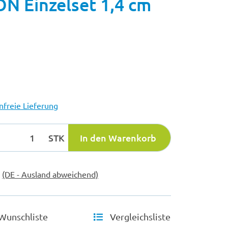
 Einzelset 1,4 cm
freie Lieferung
STK
In den Warenkorb
e
(DE - Ausland abweichend)
Wunschliste
Vergleichsliste