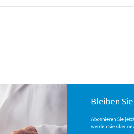
Bleiben Sie
Abonnieren Sie jetz
werden Sie über ne