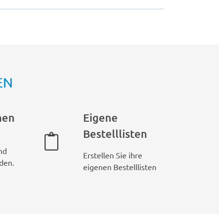
EN
hen
Eigene
Bestelllisten
nd
Erstellen Sie ihre
den.
eigenen Bestelllisten