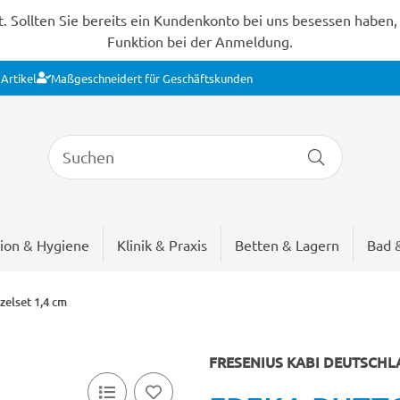
Sollten Sie bereits ein Kundenkonto bei uns besessen haben, s
Funktion bei der Anmeldung.
Artikel
Maßgeschneidert für Geschäftskunden
ion & Hygiene
Klinik & Praxis
Betten & Lagern
Bad 
elset 1,4 cm
FRESENIUS KABI DEUTSCH