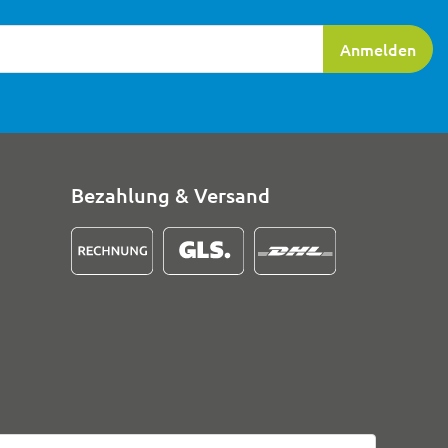
ierung
Anmelden
Bezahlung & Versand