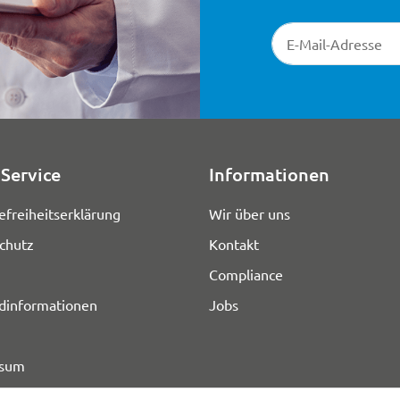
Newsletter-Registr
Service
Informationen
efreiheitserklärung
Wir über uns
chutz
Kontakt
Compliance
dinformationen
Jobs
ssum