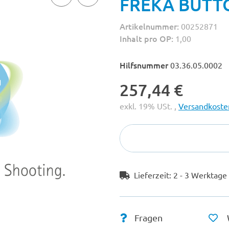
FREKA BUTTON
Artikelnummer:
00252871
Inhalt pro OP:
1,00
Hilfsnummer
03.36.05.0002
257,44 €
exkl. 19% USt. ,
Versandkosten
Lieferzeit:
2 - 3 Werktag
Fragen