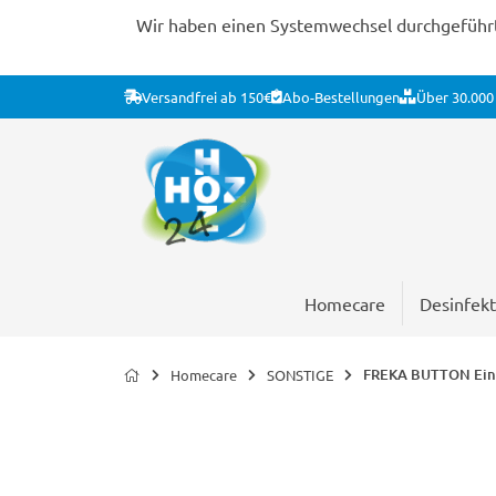
Wir haben einen Systemwechsel durchgeführt. 
Versandfrei ab 150€
Abo-Bestellungen
Über 30.000 
Homecare
Desinfekt
FREKA BUTTON Einz
Homecare
SONSTIGE