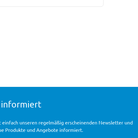
 informiert
t einfach unseren regelmäßig erscheinenden Newsletter und
ue Produkte und Angebote informiert.