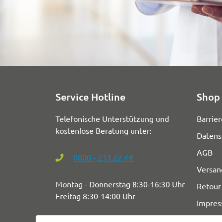
Service Hotline
Shop 
Telefonische Unterstützung und
Barrier
kostenlose Beratung unter:
Datens
AGB
0800 - 233 22 44
Versan
Montag - Donnerstag 8:30-16:30 Uhr
Retour
Freitag 8:30-14:00 Uhr
Impre