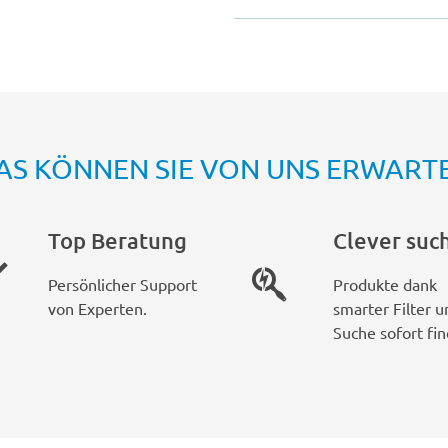
AS KÖNNEN SIE VON UNS ERWART
Top Beratung
Clever suc
Persönlicher Support
Produkte dank
von Experten.
smarter Filter u
Suche sofort fin