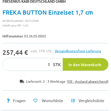
FRESENIUS KABI DEUTSCHLAND GMBH
FREKA BUTTON Einzelset 1,7 cm
Artikelnummer:
00252888
Inhalt pro OP:
1,00
Hilfsnummer
03.36.05.0002
257,44 €
exkl. 19% USt. ,
Versandkostenfreie Lieferung
STK
In den Warenkorb
Lieferzeit:
2 - 3 Werktage
(DE - Ausland abweichend)
Fragen
Wunschliste
Vergleichsliste