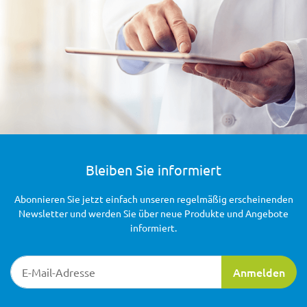
Bleiben Sie informiert
Abonnieren Sie jetzt einfach unseren regelmäßig erscheinenden
Newsletter und werden Sie über neue Produkte und Angebote
informiert.
Newsletter-Registrierung
Anmelden