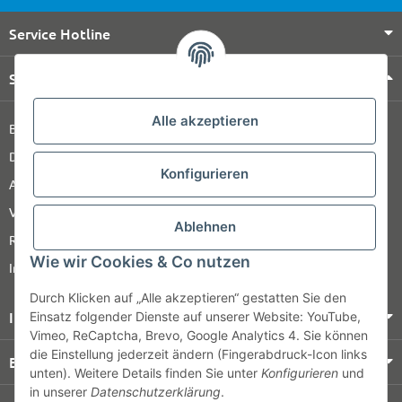
Service Hotline
Shop Service
Alle akzeptieren
Barrierefreiheitserklärung
Datenschutz
Konfigurieren
AGB
Versandinformationen
Ablehnen
Retour
Wie wir Cookies & Co nutzen
Impressum
Durch Klicken auf „Alle akzeptieren“ gestatten Sie den
Informationen
Einsatz folgender Dienste auf unserer Website: YouTube,
Vimeo, ReCaptcha, Brevo, Google Analytics 4. Sie können
die Einstellung jederzeit ändern (Fingerabdruck-Icon links
Bezahlung & Versand
unten). Weitere Details finden Sie unter
Konfigurieren
und
in unserer
Datenschutzerklärung
.