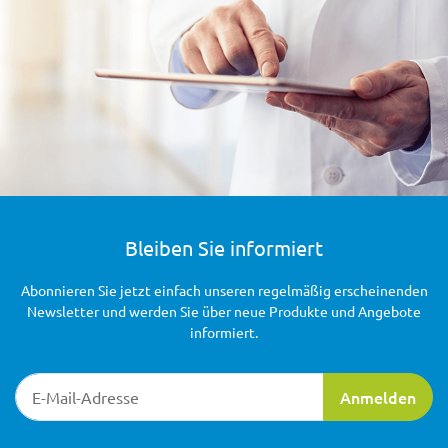
Bleiben Sie informiert
Abonnieren Sie jetzt einfach unseren regelmäßig erscheinenden
Newsletter und werden Sie über neue Produkte und Angebote
informiert.
Newsletter-Registrierung
Anmelden