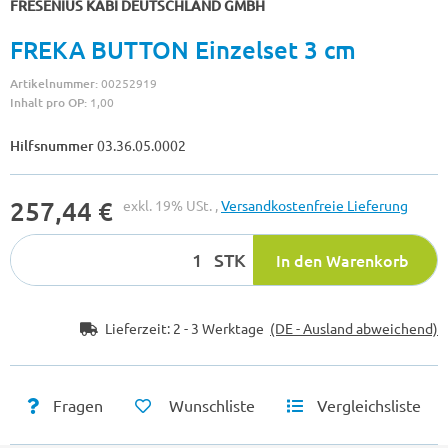
FRESENIUS KABI DEUTSCHLAND GMBH
FREKA BUTTON Einzelset 3 cm
Artikelnummer:
00252919
Inhalt pro OP:
1,00
Hilfsnummer
03.36.05.0002
257,44 €
exkl. 19% USt. ,
Versandkostenfreie Lieferung
STK
In den Warenkorb
Lieferzeit:
2 - 3 Werktage
(DE - Ausland abweichend)
Fragen
Wunschliste
Vergleichsliste