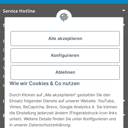
Service Hotline
Shop Service
Alle akzeptieren
Barrierefreiheitserklärung
Datenschutz
Konfigurieren
AGB
Versandinformationen
Ablehnen
Retour
Wie wir Cookies & Co nutzen
Impressum
Durch Klicken auf „Alle akzeptieren“ gestatten Sie den
Informationen
Einsatz folgender Dienste auf unserer Website: YouTube,
Vimeo, ReCaptcha, Brevo, Google Analytics 4. Sie können
die Einstellung jederzeit ändern (Fingerabdruck-Icon links
Bezahlung & Versand
unten). Weitere Details finden Sie unter
Konfigurieren
und
in unserer
Datenschutzerklärung
.