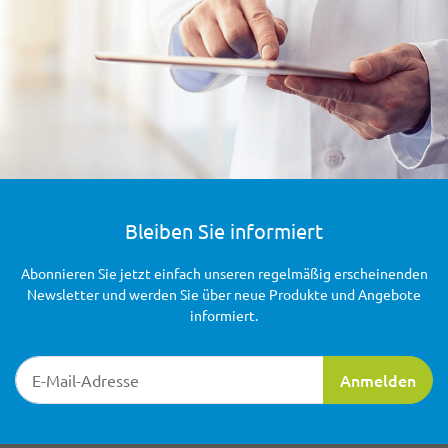
Bleiben Sie informiert
Abonnieren Sie jetzt einfach unseren regelmäßig erscheinenden
Newsletter und werden Sie über neue Produkte und Angebote
informiert.
Newsletter-Registrierung
Anmelden