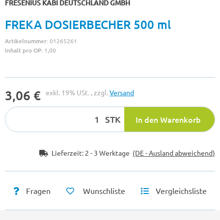
FRESENIUS KABI DEUTSCHLAND GMBH
FREKA DOSIERBECHER 500 ml
Artikelnummer:
01265261
Inhalt pro OP:
1,00
3,06 €
exkl. 19% USt. , zzgl.
Versand
STK
In den Warenkorb
Lieferzeit:
2 - 3 Werktage
(DE - Ausland abweichend)
Fragen
Wunschliste
Vergleichsliste