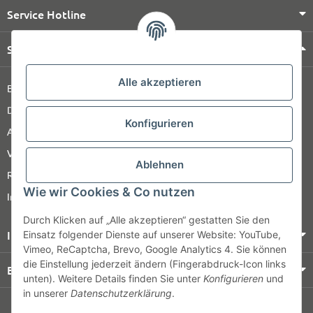
Service Hotline
Shop Service
Alle akzeptieren
Barrierefreiheitserklärung
Datenschutz
Konfigurieren
AGB
Versandinformationen
Ablehnen
Retour
Wie wir Cookies & Co nutzen
Impressum
Durch Klicken auf „Alle akzeptieren“ gestatten Sie den
Informationen
Einsatz folgender Dienste auf unserer Website: YouTube,
Vimeo, ReCaptcha, Brevo, Google Analytics 4. Sie können
die Einstellung jederzeit ändern (Fingerabdruck-Icon links
Bezahlung & Versand
unten). Weitere Details finden Sie unter
Konfigurieren
und
in unserer
Datenschutzerklärung
.
© HOZ MEDI WERK