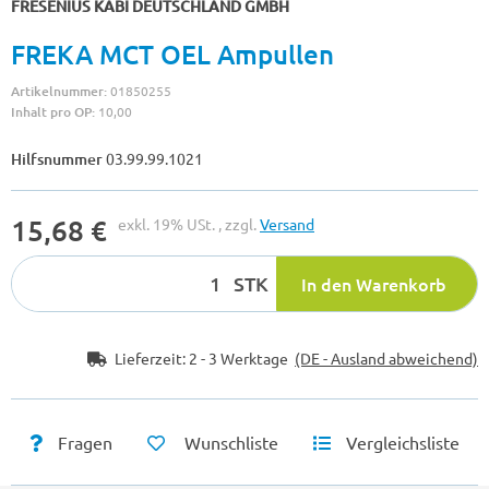
FRESENIUS KABI DEUTSCHLAND GMBH
FREKA MCT OEL Ampullen
Artikelnummer:
01850255
Inhalt pro OP:
10,00
Hilfsnummer
03.99.99.1021
15,68 €
exkl. 19% USt. , zzgl.
Versand
STK
In den Warenkorb
Lieferzeit:
2 - 3 Werktage
(DE - Ausland abweichend)
Fragen
Wunschliste
Vergleichsliste