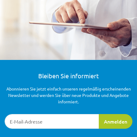
Bleiben Sie informiert
Abonnieren Sie jetzt einfach unseren regelmäßig erscheinenden
Newsletter und werden Sie über neue Produkte und Angebote
informiert.
Newsletter-Registrierung
Anmelden