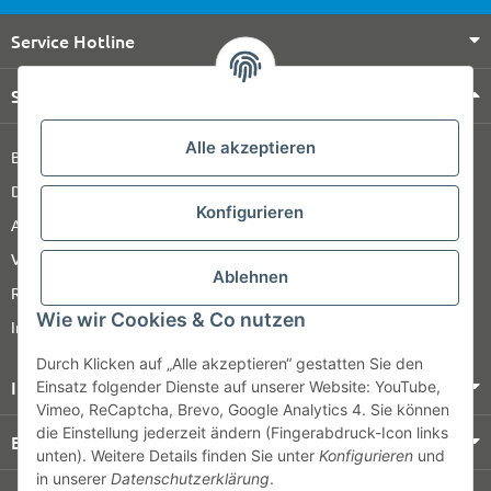
Service Hotline
Shop Service
Alle akzeptieren
Barrierefreiheitserklärung
Datenschutz
Konfigurieren
AGB
Versandinformationen
Ablehnen
Retour
Wie wir Cookies & Co nutzen
Impressum
Durch Klicken auf „Alle akzeptieren“ gestatten Sie den
Informationen
Einsatz folgender Dienste auf unserer Website: YouTube,
Vimeo, ReCaptcha, Brevo, Google Analytics 4. Sie können
die Einstellung jederzeit ändern (Fingerabdruck-Icon links
Bezahlung & Versand
unten). Weitere Details finden Sie unter
Konfigurieren
und
in unserer
Datenschutzerklärung
.