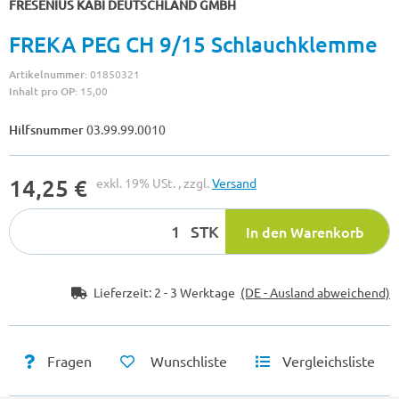
FRESENIUS KABI DEUTSCHLAND GMBH
FREKA PEG CH 9/15 Schlauchklemme
Artikelnummer:
01850321
Inhalt pro OP:
15,00
Hilfsnummer
03.99.99.0010
14,25 €
exkl. 19% USt. , zzgl.
Versand
STK
In den Warenkorb
Lieferzeit:
2 - 3 Werktage
(DE - Ausland abweichend)
Fragen
Wunschliste
Vergleichsliste