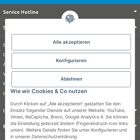
Service Hotline
Shop Service
Alle akzeptieren
Barrierefreiheitserklärung
Datenschutz
Konfigurieren
AGB
Versandinformationen
Ablehnen
Retour
Wie wir Cookies & Co nutzen
Impressum
Durch Klicken auf „Alle akzeptieren“ gestatten Sie den
Informationen
Einsatz folgender Dienste auf unserer Website: YouTube,
Vimeo, ReCaptcha, Brevo, Google Analytics 4. Sie können
die Einstellung jederzeit ändern (Fingerabdruck-Icon links
Bezahlung & Versand
unten). Weitere Details finden Sie unter
Konfigurieren
und
in unserer
Datenschutzerklärung
.