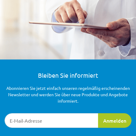
Bleiben Sie informiert
Abonnieren Sie jetzt einfach unseren regelmäßig erscheinenden
Newsletter und werden Sie über neue Produkte und Angebote
informiert.
Newsletter-Registrierung
Anmelden