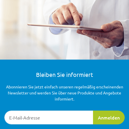
Bleiben Sie informiert
Abonnieren Sie jetzt einfach unseren regelmäßig erscheinenden
Newsletter und werden Sie über neue Produkte und Angebote
informiert.
Newsletter-Registrierung
Anmelden