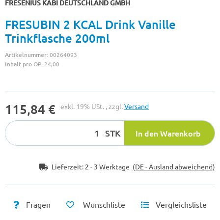
FRESENIUS KABI DEUTSCHLAND GMBH
FRESUBIN 2 KCAL Drink Vanille
Trinkflasche 200ml
Artikelnummer:
00264093
Inhalt pro OP:
24,00
115,84 €
exkl. 19% USt. , zzgl.
Versand
STK
In den Warenkorb
Lieferzeit:
2 - 3 Werktage
(DE - Ausland abweichend)
Fragen
Wunschliste
Vergleichsliste