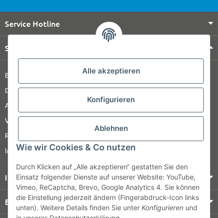
Service Hotline
Shop Service
Alle akzeptieren
Barrierefreiheitserklärung
Datenschutz
Konfigurieren
AGB
Versandinformationen
Ablehnen
Retour
Wie wir Cookies & Co nutzen
Impressum
Durch Klicken auf „Alle akzeptieren“ gestatten Sie den
Informationen
Einsatz folgender Dienste auf unserer Website: YouTube,
Vimeo, ReCaptcha, Brevo, Google Analytics 4. Sie können
die Einstellung jederzeit ändern (Fingerabdruck-Icon links
Bezahlung & Versand
unten). Weitere Details finden Sie unter
Konfigurieren
und
in unserer
Datenschutzerklärung
.