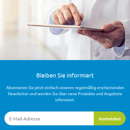
Bleiben Sie informiert
Abonnieren Sie jetzt einfach unseren regelmäßig erscheinenden
Newsletter und werden Sie über neue Produkte und Angebote
informiert.
Newsletter-Registrierung
Anmelden