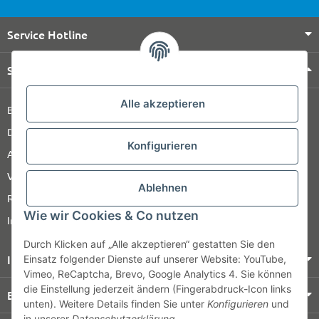
Service Hotline
Shop Service
Alle akzeptieren
Barrierefreiheitserklärung
Datenschutz
Konfigurieren
AGB
Versandinformationen
Ablehnen
Retour
Wie wir Cookies & Co nutzen
Impressum
Durch Klicken auf „Alle akzeptieren“ gestatten Sie den
Informationen
Einsatz folgender Dienste auf unserer Website: YouTube,
Vimeo, ReCaptcha, Brevo, Google Analytics 4. Sie können
die Einstellung jederzeit ändern (Fingerabdruck-Icon links
Bezahlung & Versand
unten). Weitere Details finden Sie unter
Konfigurieren
und
in unserer
Datenschutzerklärung
.