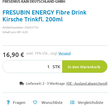
FRESENIUS KABI DEUTSCHLAND GMBH
FRESUBIN ENERGY Fibre Drink
Kirsche Trinkfl. 200ml
Artikelnummer:
00063756
Inhalt pro OP:
4,00
16,90 €
exkl. 19% USt. , zzgl.
Versand
STK
In den Warenkorb
Lieferzeit:
2 - 3 Werktage
(DE - Ausland abweichend)
Fragen
Wunschliste
Vergleichsliste