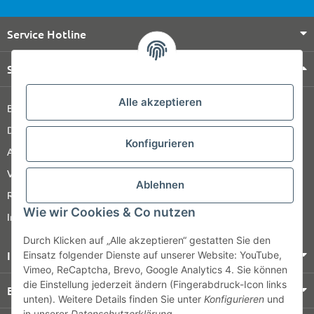
Service Hotline
Shop Service
Alle akzeptieren
Barrierefreiheitserklärung
Datenschutz
Konfigurieren
AGB
Versandinformationen
Ablehnen
Retour
Wie wir Cookies & Co nutzen
Impressum
Durch Klicken auf „Alle akzeptieren“ gestatten Sie den
Informationen
Einsatz folgender Dienste auf unserer Website: YouTube,
Vimeo, ReCaptcha, Brevo, Google Analytics 4. Sie können
die Einstellung jederzeit ändern (Fingerabdruck-Icon links
Bezahlung & Versand
unten). Weitere Details finden Sie unter
Konfigurieren
und
in unserer
Datenschutzerklärung
.