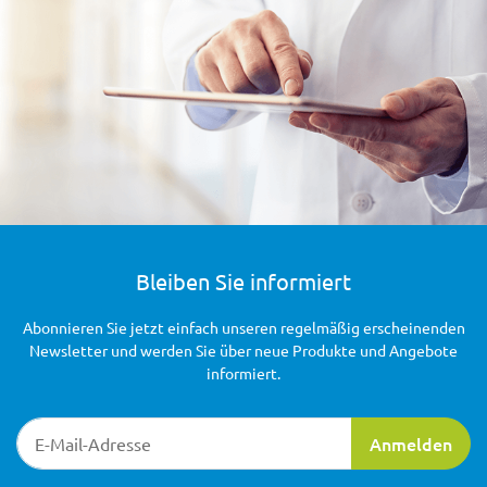
Bleiben Sie informiert
Abonnieren Sie jetzt einfach unseren regelmäßig erscheinenden
Newsletter und werden Sie über neue Produkte und Angebote
informiert.
Newsletter-Registrierung
Anmelden