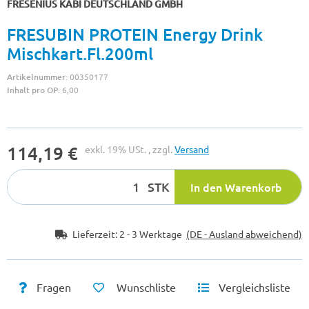
FRESENIUS KABI DEUTSCHLAND GMBH
FRESUBIN PROTEIN Energy Drink
Mischkart.Fl.200ml
Artikelnummer:
00350177
Inhalt pro OP:
6,00
114,19 €
exkl. 19% USt. , zzgl.
Versand
STK
In den Warenkorb
Lieferzeit:
2 - 3 Werktage
(DE - Ausland abweichend)
Fragen
Wunschliste
Vergleichsliste