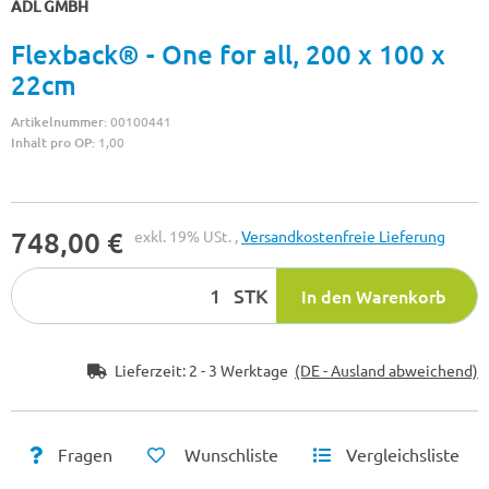
ADL GMBH
Flexback® - One for all, 200 x 100 x
22cm
Artikelnummer:
00100441
Inhalt pro OP:
1,00
748,00 €
exkl. 19% USt. ,
Versandkostenfreie Lieferung
STK
In den Warenkorb
Lieferzeit:
2 - 3 Werktage
(DE - Ausland abweichend)
Fragen
Wunschliste
Vergleichsliste