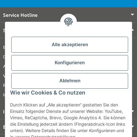
Service Hotline
Shop Service
Alle akzeptieren
Barrierefreiheitserklärung
Datenschutz
Konfigurieren
AGB
Versandinformationen
Ablehnen
Retour
Wie wir Cookies & Co nutzen
Impressum
Durch Klicken auf „Alle akzeptieren“ gestatten Sie den
Informationen
Einsatz folgender Dienste auf unserer Website: YouTube,
Vimeo, ReCaptcha, Brevo, Google Analytics 4. Sie können
die Einstellung jederzeit ändern (Fingerabdruck-Icon links
Bezahlung & Versand
unten). Weitere Details finden Sie unter
Konfigurieren
und
in unserer
Datenschutzerklärung
.