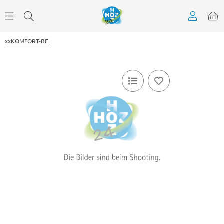
xxKOMFORT-BE