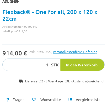
ADL GMBH
Flexback® - One for all, 200 x 120 x
22cm
Artikelnummer:
00100442
Inhalt pro OP:
1,00
914,00 €
exkl. 19% USt. ,
Versandkostenfreie Lieferung
STK
In den Warenkorb
Lieferzeit:
2 - 3 Werktage
(DE - Ausland abweichend)
Fragen
Wunschliste
Vergleichsliste