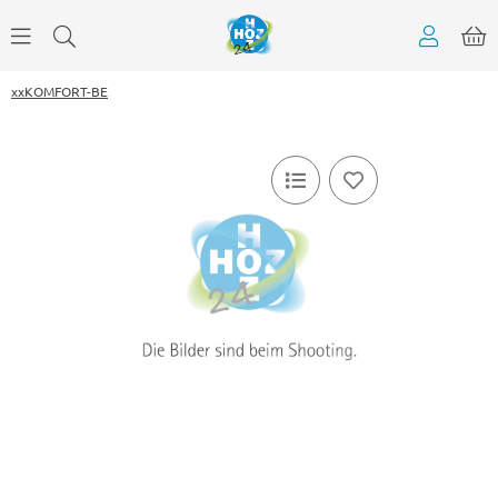
xxKOMFORT-BE