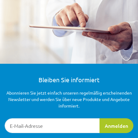
Bleiben Sie informiert
Abonnieren Sie jetzt einfach unseren regelmäßig erscheinenden
Newsletter und werden Sie über neue Produkte und Angebote
informiert.
Newsletter-Registrierung
Anmelden