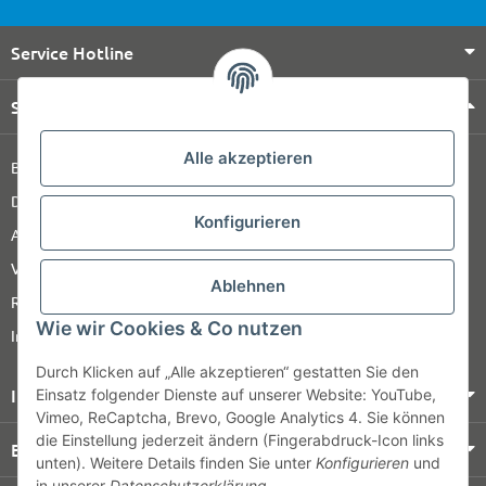
Service Hotline
Shop Service
Alle akzeptieren
Barrierefreiheitserklärung
Datenschutz
Konfigurieren
AGB
Versandinformationen
Ablehnen
Retour
Wie wir Cookies & Co nutzen
Impressum
Durch Klicken auf „Alle akzeptieren“ gestatten Sie den
Informationen
Einsatz folgender Dienste auf unserer Website: YouTube,
Vimeo, ReCaptcha, Brevo, Google Analytics 4. Sie können
die Einstellung jederzeit ändern (Fingerabdruck-Icon links
Bezahlung & Versand
unten). Weitere Details finden Sie unter
Konfigurieren
und
in unserer
Datenschutzerklärung
.