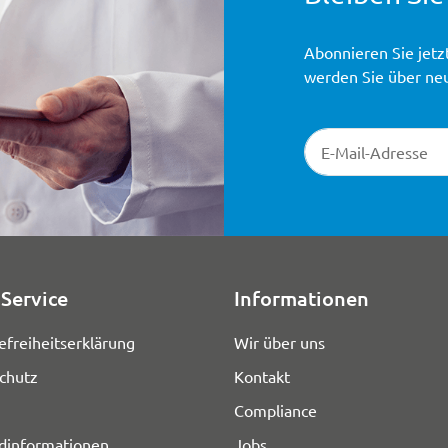
Abonnieren Sie jetz
werden Sie über ne
Newsletter-Registr
Service
Informationen
efreiheitserklärung
Wir über uns
chutz
Kontakt
Compliance
dinformationen
Jobs