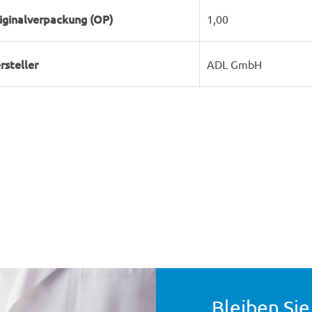
iginalverpackung (OP)
1,00
rsteller
ADL GmbH
Bleiben Sie