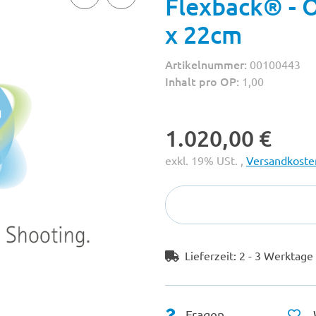
Flexback® - O
x 22cm
Artikelnummer:
00100443
Inhalt pro OP:
1,00
1.020,00 €
exkl. 19% USt. ,
Versandkosten
Lieferzeit:
2 - 3 Werktag
Fragen