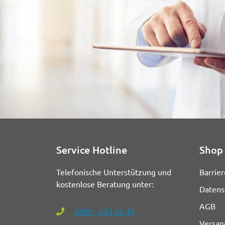
Service Hotline
Shop 
Telefonische Unterstützung und
Barrier
kostenlose Beratung unter:
Datens
AGB
0800 - 233 22 44
Versan