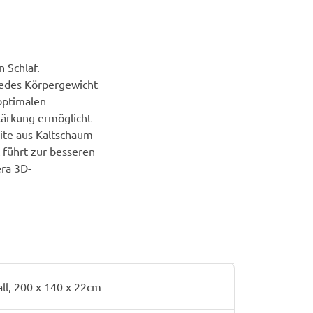
 Schlaf.
jedes Körpergewicht
optimalen
tärkung ermöglicht
eite aus Kaltschaum
 führt zur besseren
era 3D-
all, 200 x 140 x 22cm