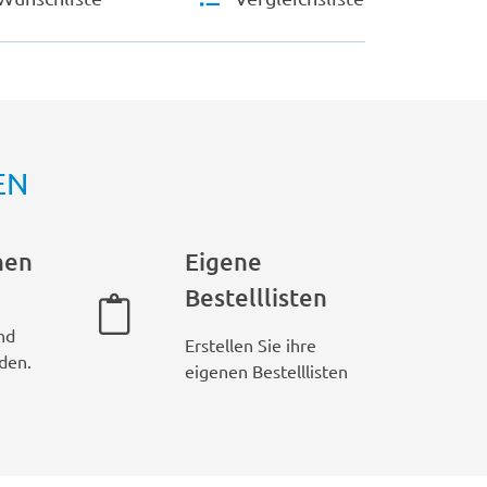
EN
hen
Eigene
Bestelllisten
nd
Erstellen Sie ihre
den.
eigenen Bestelllisten