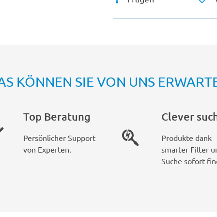
AS KÖNNEN SIE VON UNS ERWART
Top Beratung
Clever suc
Persönlicher Support
Produkte dank
von Experten.
smarter Filter u
Suche sofort fin