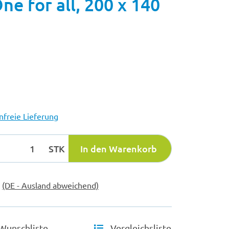
ne for all, 200 x 140
freie Lieferung
STK
In den Warenkorb
e
(DE - Ausland abweichend)
Wunschliste
Vergleichsliste