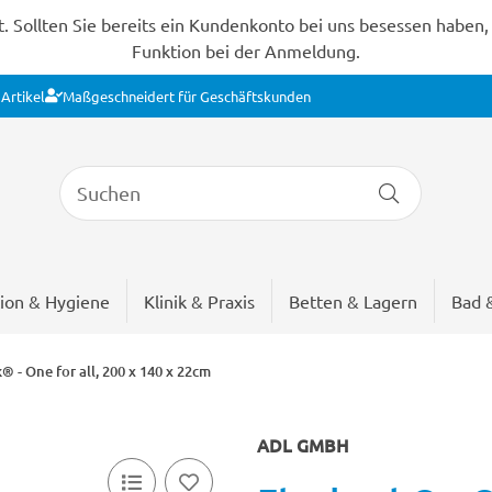
Sollten Sie bereits ein Kundenkonto bei uns besessen haben, s
Funktion bei der Anmeldung.
Artikel
Maßgeschneidert für Geschäftskunden
ion & Hygiene
Klinik & Praxis
Betten & Lagern
Bad 
® - One for all, 200 x 140 x 22cm
ADL GMBH