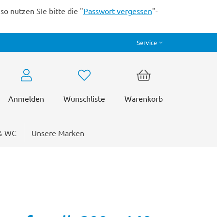
o nutzen SIe bitte die "
Passwort vergessen
"-
Service
Anmelden
Wunschliste
Warenkorb
& WC
Unsere Marken