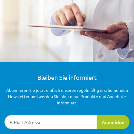
Bleiben Sie informiert
Abonnieren Sie jetzt einfach unseren regelmäßig erscheinenden
Newsletter und werden Sie über neue Produkte und Angebote
informiert.
Newsletter-Registrierung
Anmelden