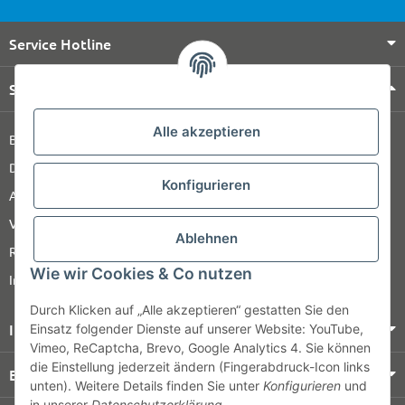
Service Hotline
Shop Service
Alle akzeptieren
Barrierefreiheitserklärung
Datenschutz
Konfigurieren
AGB
Versandinformationen
Ablehnen
Retour
Wie wir Cookies & Co nutzen
Impressum
Durch Klicken auf „Alle akzeptieren“ gestatten Sie den
Informationen
Einsatz folgender Dienste auf unserer Website: YouTube,
Vimeo, ReCaptcha, Brevo, Google Analytics 4. Sie können
die Einstellung jederzeit ändern (Fingerabdruck-Icon links
Bezahlung & Versand
unten). Weitere Details finden Sie unter
Konfigurieren
und
in unserer
Datenschutzerklärung
.