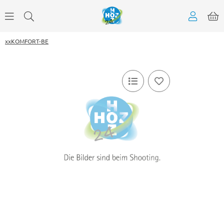
xxKOMFORT-BE