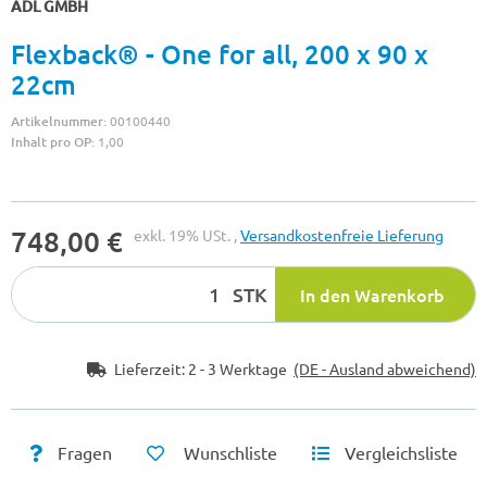
ADL GMBH
Flexback® - One for all, 200 x 90 x
22cm
Artikelnummer:
00100440
Inhalt pro OP:
1,00
748,00 €
exkl. 19% USt. ,
Versandkostenfreie Lieferung
STK
In den Warenkorb
Lieferzeit:
2 - 3 Werktage
(DE - Ausland abweichend)
Fragen
Wunschliste
Vergleichsliste