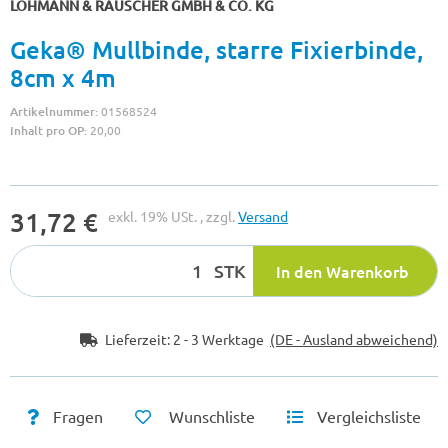
LOHMANN & RAUSCHER GMBH & CO. KG
Geka® Mullbinde, starre Fixierbinde,
8cm x 4m
Artikelnummer:
01568524
Inhalt pro OP:
20,00
31,72 €
exkl. 19% USt. , zzgl.
Versand
STK
In den Warenkorb
Lieferzeit:
2 - 3 Werktage
(DE - Ausland abweichend)
Fragen
Wunschliste
Vergleichsliste