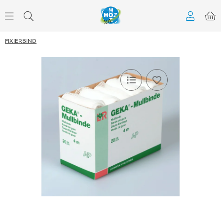
FIXIERBIND