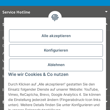
Service Hotline
Shop Service
Alle akzeptieren
Barrierefreiheitserklärung
Datenschutz
Konfigurieren
AGB
Versandinformationen
Ablehnen
Retour
Wie wir Cookies & Co nutzen
Impressum
Durch Klicken auf „Alle akzeptieren“ gestatten Sie den
Informationen
Einsatz folgender Dienste auf unserer Website: YouTube,
Vimeo, ReCaptcha, Brevo, Google Analytics 4. Sie können
die Einstellung jederzeit ändern (Fingerabdruck-Icon links
Bezahlung & Versand
unten). Weitere Details finden Sie unter
Konfigurieren
und
in unserer
Datenschutzerklärung
.