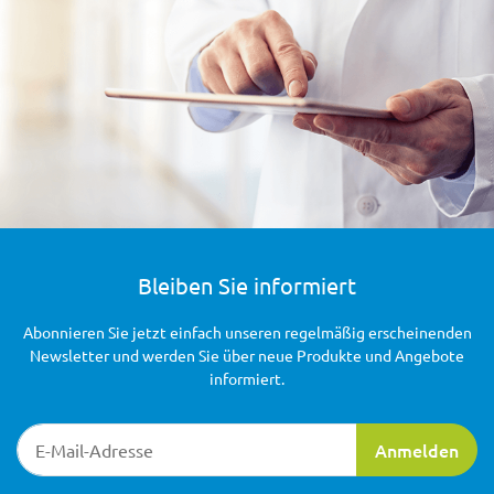
Bleiben Sie informiert
Abonnieren Sie jetzt einfach unseren regelmäßig erscheinenden
Newsletter und werden Sie über neue Produkte und Angebote
informiert.
Newsletter-Registrierung
Anmelden