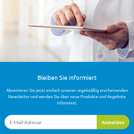
Bleiben Sie informiert
Abonnieren Sie jetzt einfach unseren regelmäßig erscheinenden
Newsletter und werden Sie über neue Produkte und Angebote
informiert.
Newsletter-Registrierung
Anmelden