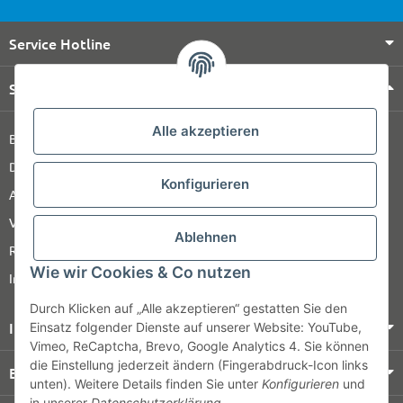
Service Hotline
Shop Service
Alle akzeptieren
Barrierefreiheitserklärung
Datenschutz
Konfigurieren
AGB
Versandinformationen
Ablehnen
Retour
Wie wir Cookies & Co nutzen
Impressum
Durch Klicken auf „Alle akzeptieren“ gestatten Sie den
Informationen
Einsatz folgender Dienste auf unserer Website: YouTube,
Vimeo, ReCaptcha, Brevo, Google Analytics 4. Sie können
die Einstellung jederzeit ändern (Fingerabdruck-Icon links
Bezahlung & Versand
unten). Weitere Details finden Sie unter
Konfigurieren
und
in unserer
Datenschutzerklärung
.