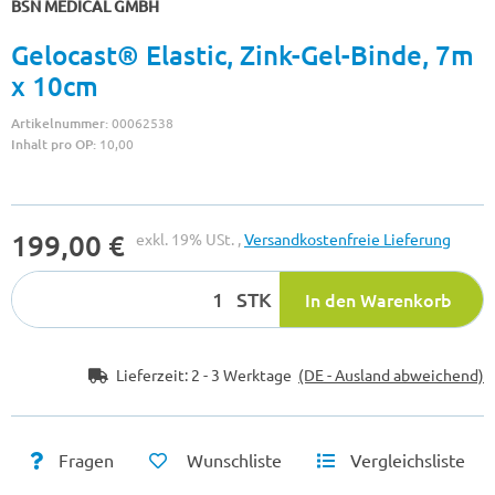
BSN MEDICAL GMBH
Gelocast® Elastic, Zink-Gel-Binde, 7m
x 10cm
Artikelnummer:
00062538
Inhalt pro OP:
10,00
199,00 €
exkl. 19% USt. ,
Versandkostenfreie Lieferung
STK
In den Warenkorb
Lieferzeit:
2 - 3 Werktage
(DE - Ausland abweichend)
Fragen
Wunschliste
Vergleichsliste