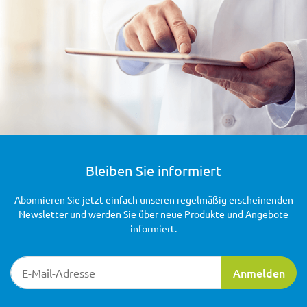
Bleiben Sie informiert
Abonnieren Sie jetzt einfach unseren regelmäßig erscheinenden
Newsletter und werden Sie über neue Produkte und Angebote
informiert.
Newsletter-Registrierung
Anmelden