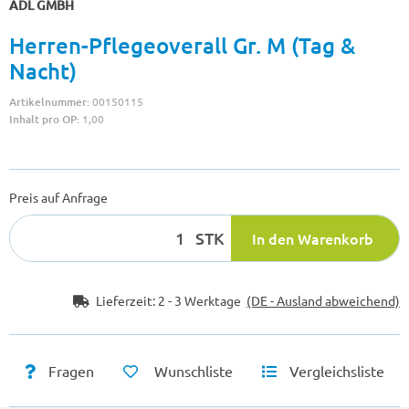
ADL GMBH
Herren-Pflegeoverall Gr. M (Tag &
Nacht)
Artikelnummer:
00150115
Inhalt pro OP:
1,00
Preis auf Anfrage
STK
In den Warenkorb
Lieferzeit:
2 - 3 Werktage
(DE - Ausland abweichend)
Fragen
Wunschliste
Vergleichsliste