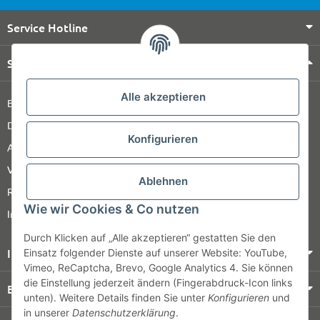
Service Hotline
Shop Service
Alle akzeptieren
Barrierefreiheitserklärung
Datenschutz
Konfigurieren
AGB
Versandinformationen
Ablehnen
Retour
Wie wir Cookies & Co nutzen
Impressum
Durch Klicken auf „Alle akzeptieren“ gestatten Sie den
Informationen
Einsatz folgender Dienste auf unserer Website: YouTube,
Vimeo, ReCaptcha, Brevo, Google Analytics 4. Sie können
die Einstellung jederzeit ändern (Fingerabdruck-Icon links
Bezahlung & Versand
unten). Weitere Details finden Sie unter
Konfigurieren
und
in unserer
Datenschutzerklärung
.