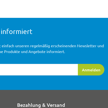
 informiert
t einfach unseren regelmäßig erscheinenden Newsletter und
ue Produkte und Angebote informiert.
ierung
Anmelden
Bezahlung & Versand