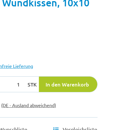
 Wundkissen, 10x10
freie Lieferung
STK
In den Warenkorb
e
(DE - Ausland abweichend)
Wunschliste
Vergleichsliste