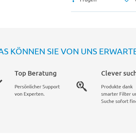
AS KÖNNEN SIE VON UNS ERWART
Top Beratung
Clever suc
Persönlicher Support
Produkte dank
von Experten.
smarter Filter u
Suche sofort fin