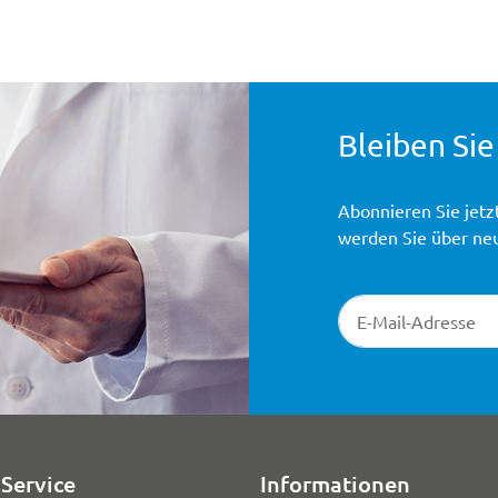
Bleiben Sie
Abonnieren Sie jetz
werden Sie über ne
Newsletter-Registr
Service
Informationen