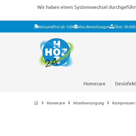
Wir haben einen Systemwechsel durchgeführt. 
Versandfrei ab 150€
Abo-Bestellungen
Über 30.000 
Homecare
Desinfekt
Homecare
Wundversorgung
Kompressen s