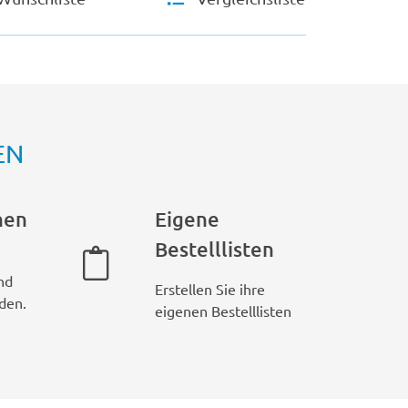
EN
hen
Eigene
Bestelllisten
nd
Erstellen Sie ihre
den.
eigenen Bestelllisten