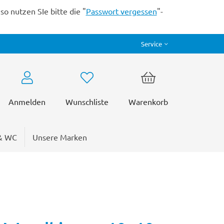
o nutzen SIe bitte die "
Passwort vergessen
"-
Service
Anmelden
Wunschliste
Warenkorb
& WC
Unsere Marken