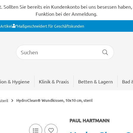
Sollten Sie bereits ein Kundenkonto bei uns besessen haben, s
Funktion bei der Anmeldung.
Artikel
Maßgeschneidert für Geschäftskunden
ion & Hygiene
Klinik & Praxis
Betten & Lagern
Bad 
HydroClean® Wundkissen, 10x10 cm, steril
teril
PAUL HARTMANN