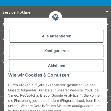
Service Hotline
Shop Service
Alle akzeptieren
Barrierefreiheitserklärung
Datenschutz
Konfigurieren
AGB
Versandinformationen
Ablehnen
Retour
Wie wir Cookies & Co nutzen
Impressum
Durch Klicken auf „Alle akzeptieren“ gestatten Sie den
Informationen
Einsatz folgender Dienste auf unserer Website: YouTube,
Vimeo, ReCaptcha, Brevo, Google Analytics 4. Sie können
die Einstellung jederzeit ändern (Fingerabdruck-Icon links
Bezahlung & Versand
unten). Weitere Details finden Sie unter
Konfigurieren
und
in unserer
Datenschutzerklärung
.