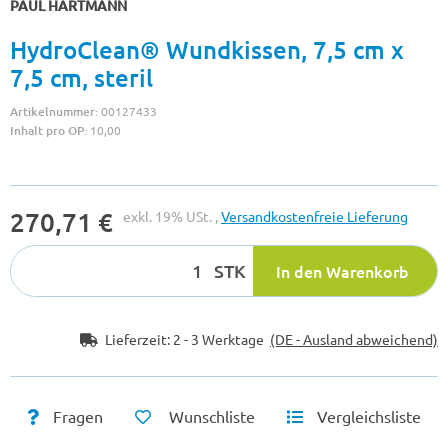
PAUL HARTMANN
HydroClean® Wundkissen, 7,5 cm x
7,5 cm, steril
Artikelnummer:
00127433
Inhalt pro OP:
10,00
270,71 €
exkl. 19% USt. ,
Versandkostenfreie Lieferung
STK
In den Warenkorb
Lieferzeit:
2 - 3 Werktage
(DE - Ausland abweichend)
Fragen
Wunschliste
Vergleichsliste