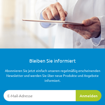
Bleiben Sie informiert
Abonnieren Sie jetzt einfach unseren regelmäßig erscheinenden
Newsletter und werden Sie über neue Produkte und Angebote
informiert.
Newsletter-Registrierung
Anmelden