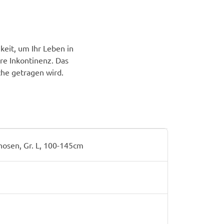
keit, um Ihr Leben in
re Inkontinenz. Das
he getragen wird.
hosen, Gr. L, 100-145cm