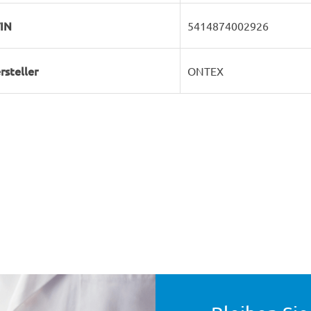
IN
5414874002926
rsteller
ONTEX