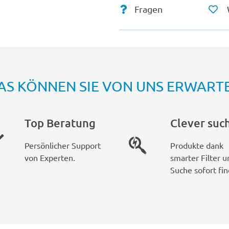
Fragen
AS KÖNNEN SIE VON UNS ERWART
Top Beratung
Clever suc
Persönlicher Support
Produkte dank
von Experten.
smarter Filter u
Suche sofort fin