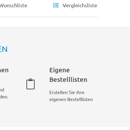
Wunschliste
Vergleichsliste
EN
hen
Eigene
Bestelllisten
nd
Erstellen Sie ihre
den.
eigenen Bestelllisten