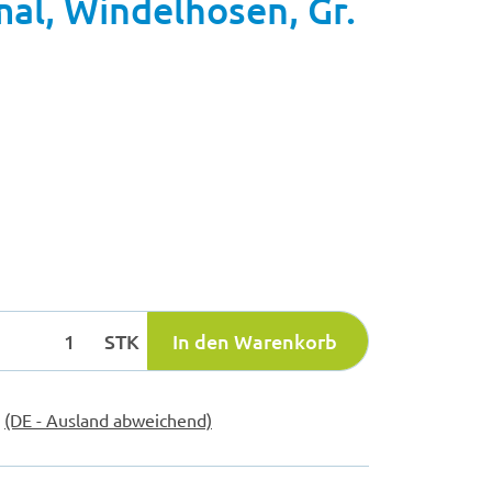
al, Windelhosen, Gr.
STK
In den Warenkorb
e
(DE - Ausland abweichend)