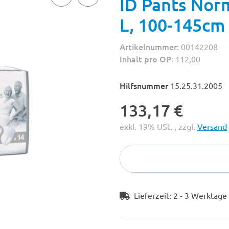
ID Pants Norm
L, 100-145cm
Artikelnummer:
00142208
Inhalt pro OP:
112,00
Hilfsnummer
15.25.31.2005
133,17 €
exkl. 19% USt. , zzgl.
Versand
Lieferzeit:
2 - 3 Werktag