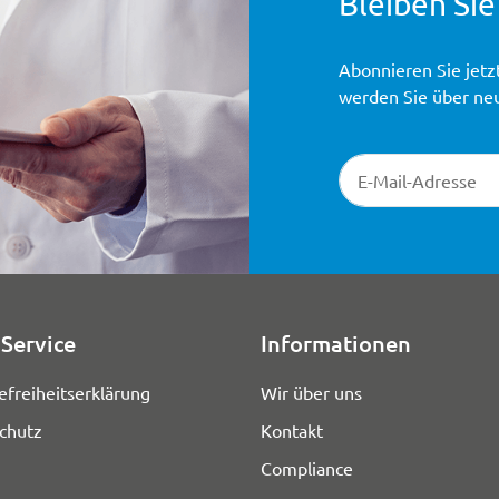
Bleiben Sie
Abonnieren Sie jetz
werden Sie über ne
Newsletter-Registr
Service
Informationen
efreiheitserklärung
Wir über uns
chutz
Kontakt
Compliance