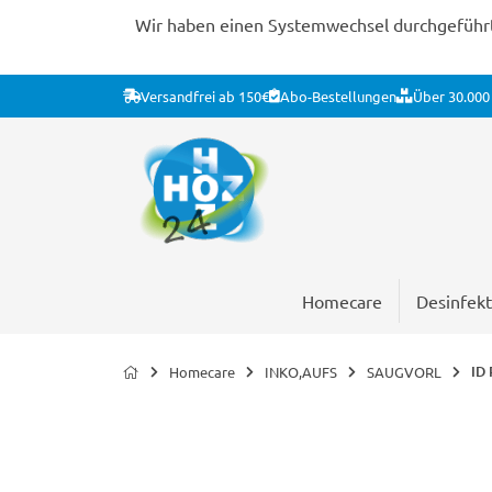
Wir haben einen Systemwechsel durchgeführt. 
Versandfrei ab 150€
Abo-Bestellungen
Über 30.000 
Homecare
Desinfekt
ID 
Homecare
INKO,AUFS
SAUGVORL