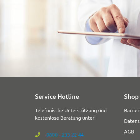
Service Hotline
Shop 
Telefonische Unterstützung und
Barrier
kostenlose Beratung unter:
Datens
AGB
0800 - 233 22 44