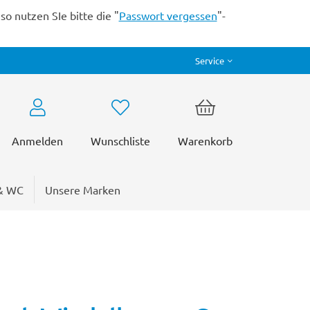
o nutzen SIe bitte die "
Passwort vergessen
"-
Service
Anmelden
Wunschliste
Warenkorb
& WC
Unsere Marken