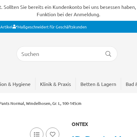
Sollten Sie bereits ein Kundenkonto bei uns besessen haben, s
Funktion bei der Anmeldung.
Artikel
Maßgeschneidert für Geschäftskunden
ion & Hygiene
Klinik & Praxis
Betten & Lagern
Bad 
Pants Normal, Windelhosen, Gr. L, 100-145cm
ONTEX