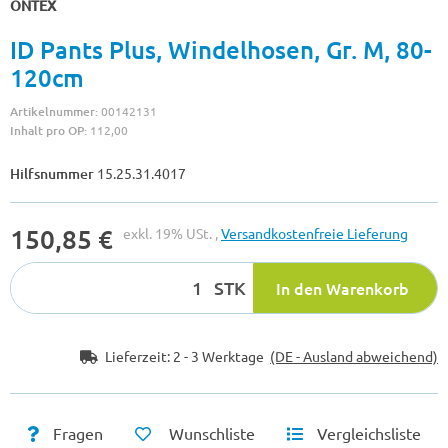
ONTEX
ID Pants Plus, Windelhosen, Gr. M, 80-
120cm
Artikelnummer:
00142131
Inhalt pro OP:
112,00
Hilfsnummer
15.25.31.4017
150,85 €
exkl. 19% USt. ,
Versandkostenfreie Lieferung
STK
In den Warenkorb
Lieferzeit:
2 - 3 Werktage
(DE - Ausland abweichend)
Fragen
Wunschliste
Vergleichsliste