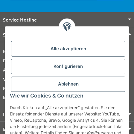
Service Hotline
Shop Service
Alle akzeptieren
Barrierefreiheitserklärung
Datenschutz
Konfigurieren
AGB
Versandinformationen
Ablehnen
Retour
Wie wir Cookies & Co nutzen
Impressum
Durch Klicken auf „Alle akzeptieren“ gestatten Sie den
Informationen
Einsatz folgender Dienste auf unserer Website: YouTube,
Vimeo, ReCaptcha, Brevo, Google Analytics 4. Sie können
die Einstellung jederzeit ändern (Fingerabdruck-Icon links
Bezahlung & Versand
unten). Weitere Details finden Sie unter
Konfigurieren
und