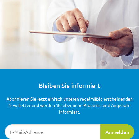
Bleiben Sie informiert
Abonnieren Sie jetzt einfach unseren regelmäßig erscheinenden
Newsletter und werden Sie über neue Produkte und Angebote
informiert.
Newsletter-Registrierung
Anmelden