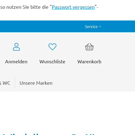
o nutzen SIe bitte die "
Passwort vergessen
"-
Service
Anmelden
Wunschliste
Warenkorb
& WC
Unsere Marken