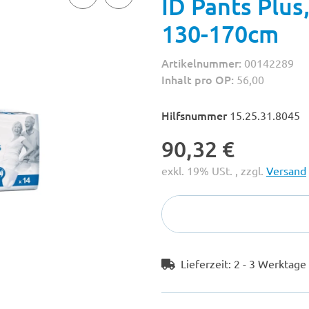
ID Pants Plus
130-170cm
Artikelnummer:
00142289
Inhalt pro OP:
56,00
Hilfsnummer
15.25.31.8045
90,32 €
exkl. 19% USt. , zzgl.
Versand
Lieferzeit:
2 - 3 Werktag