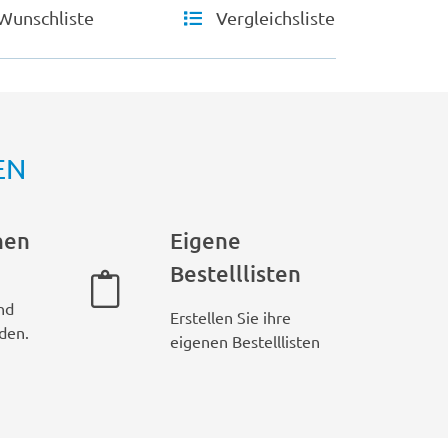
Wunschliste
Vergleichsliste
EN
hen
Eigene
Bestelllisten
nd
Erstellen Sie ihre
den.
eigenen Bestelllisten