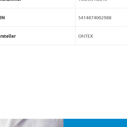
IN
5414874002988
rsteller
ONTEX