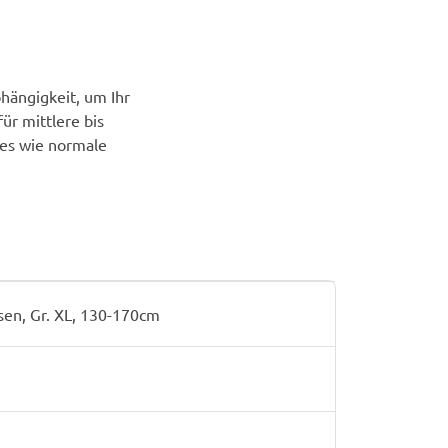
bhängigkeit, um Ihr
ür mittlere bis
 es wie normale
sen, Gr. XL, 130-170cm