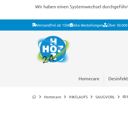
Wir haben einen Systemwechsel durchgeführt. 
Versandfrei ab 150€
Abo-Bestellungen
Über 30.000 
Homecare
Desinfekt
ID 
Homecare
INKO,AUFS
SAUGVORL