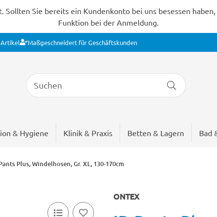
Sollten Sie bereits ein Kundenkonto bei uns besessen haben, s
Funktion bei der Anmeldung.
Artikel
Maßgeschneidert für Geschäftskunden
ion & Hygiene
Klinik & Praxis
Betten & Lagern
Bad 
Pants Plus, Windelhosen, Gr. XL, 130-170cm
ONTEX