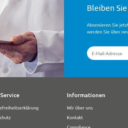
Bleiben Sie
Abonnieren Sie jetz
werden Sie über ne
Newsletter-Registr
Service
Informationen
efreiheitserklärung
Wir über uns
chutz
Kontakt
Compliance