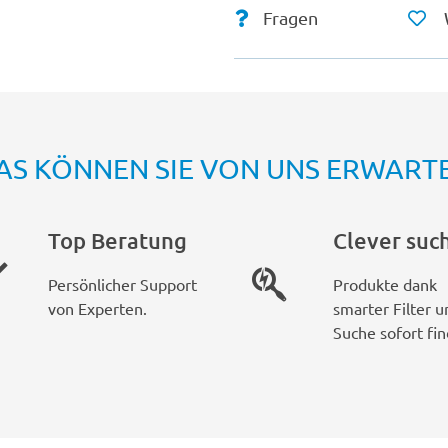
Fragen
AS KÖNNEN SIE VON UNS ERWART
Top Beratung
Clever suc
Persönlicher Support
Produkte dank
von Experten.
smarter Filter u
Suche sofort fin