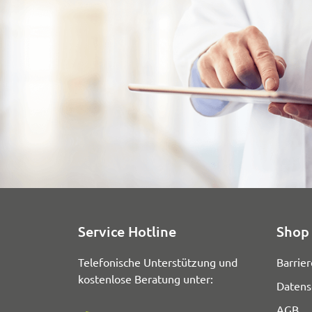
Service Hotline
Shop 
Telefonische Unterstützung und
Barrier
kostenlose Beratung unter:
Datens
AGB