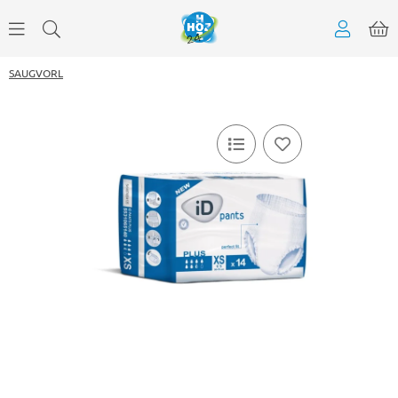
SAUGVORL