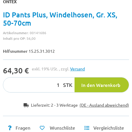
ONTEX
ID Pants Plus, Windelhosen, Gr. XS,
50-70cm
Artikelnummer:
00141686
Inhalt pro OP:
56,00
Hilfsnummer
15.25.31.3012
64,30 €
exkl. 19% USt. , zzgl.
Versand
STK
In den Warenkorb
Lieferzeit:
2 - 3 Werktage
(DE - Ausland abweichend)
Fragen
Wunschliste
Vergleichsliste