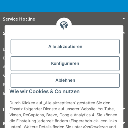
Service Hotline
Shop Service
Alle akzeptieren
Barrierefreiheitserklärung
Datenschutz
Konfigurieren
AGB
Versandinformationen
Ablehnen
Retour
Wie wir Cookies & Co nutzen
Impressum
Durch Klicken auf „Alle akzeptieren“ gestatten Sie den
Informationen
Einsatz folgender Dienste auf unserer Website: YouTube,
Vimeo, ReCaptcha, Brevo, Google Analytics 4. Sie können
die Einstellung jederzeit ändern (Fingerabdruck-Icon links
Bezahlung & Versand
unten). Weitere Details finden Sie unter
Konfigurieren
und