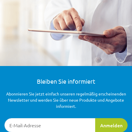
Bleiben Sie informiert
Abonnieren Sie jetzt einfach unseren regelmäßig erscheinenden
Newsletter und werden Sie über neue Produkte und Angebote
informiert.
Newsletter-Registrierung
Anmelden