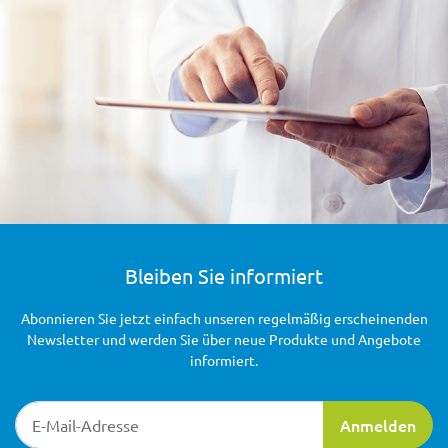
Bleiben Sie informiert
Abonnieren Sie jetzt einfach unseren regelmäßig erscheinenden
Newsletter und werden Sie über neue Produkte und Angebote
informiert.
Newsletter-Registrierung
Anmelden