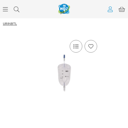
URINBTL