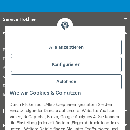
Service Hotline
Shop Service
Alle akzeptieren
Barrierefreiheitserklärung
Datenschutz
Konfigurieren
AGB
Versandinformationen
Ablehnen
Retour
Wie wir Cookies & Co nutzen
Impressum
Durch Klicken auf „Alle akzeptieren“ gestatten Sie den
Informationen
Einsatz folgender Dienste auf unserer Website: YouTube,
Vimeo, ReCaptcha, Brevo, Google Analytics 4. Sie können
die Einstellung jederzeit ändern (Fingerabdruck-Icon links
Bezahlung & Versand
unten). Weitere Details finden Sie unter
Konfigurieren
und