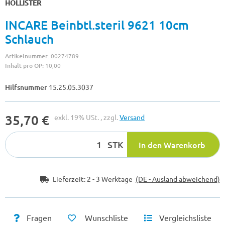
HOLLISTER
INCARE Beinbtl.steril 9621 10cm
Schlauch
Artikelnummer:
00274789
Inhalt pro OP:
10,00
Hilfsnummer
15.25.05.3037
35,70 €
exkl. 19% USt. , zzgl.
Versand
STK
In den Warenkorb
Lieferzeit:
2 - 3 Werktage
(DE - Ausland abweichend)
Fragen
Wunschliste
Vergleichsliste