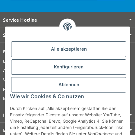
Service Hotline
Shop Service
Alle akzeptieren
Barrierefreiheitserklärung
Datenschutz
Konfigurieren
AGB
Versandinformationen
Ablehnen
Retour
Wie wir Cookies & Co nutzen
Impressum
Durch Klicken auf „Alle akzeptieren“ gestatten Sie den
Informationen
Einsatz folgender Dienste auf unserer Website: YouTube,
Vimeo, ReCaptcha, Brevo, Google Analytics 4. Sie können
die Einstellung jederzeit ändern (Fingerabdruck-Icon links
Bezahlung & Versand
unten). Weitere Details finden Sie unter
Konfigurieren
und