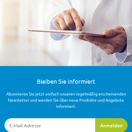
Bleiben Sie informiert
Abonnieren Sie jetzt einfach unseren regelmäßig erscheinenden
Newsletter und werden Sie über neue Produkte und Angebote
informiert.
Newsletter-Registrierung
Anmelden