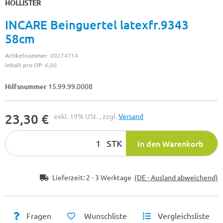
HOLLISTER
INCARE Beinguertel latexfr.9343
58cm
Artikelnummer:
00274714
Inhalt pro OP:
6,00
Hilfsnummer
15.99.99.0008
23,30 €
exkl. 19% USt. , zzgl.
Versand
STK
In den Warenkorb
Lieferzeit:
2 - 3 Werktage
(DE - Ausland abweichend)
Fragen
Wunschliste
Vergleichsliste