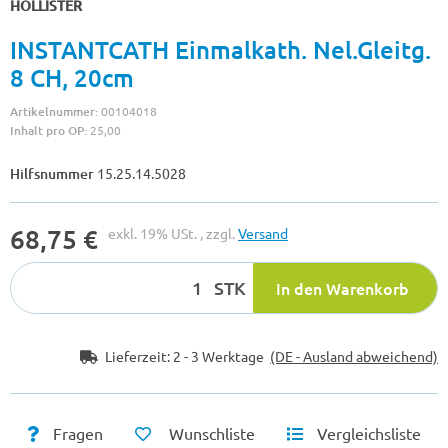
HOLLISTER
INSTANTCATH Einmalkath. Nel.Gleitg.
8 CH, 20cm
Artikelnummer:
00104018
Inhalt pro OP:
25,00
Hilfsnummer
15.25.14.5028
68,75 €
exkl. 19% USt. , zzgl.
Versand
STK
In den Warenkorb
Lieferzeit:
2 - 3 Werktage
(DE - Ausland abweichend)
Fragen
Wunschliste
Vergleichsliste