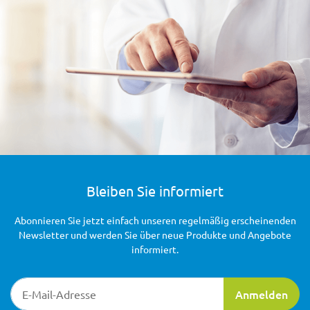
Bleiben Sie informiert
Abonnieren Sie jetzt einfach unseren regelmäßig erscheinenden
Newsletter und werden Sie über neue Produkte und Angebote
informiert.
Newsletter-Registrierung
Anmelden