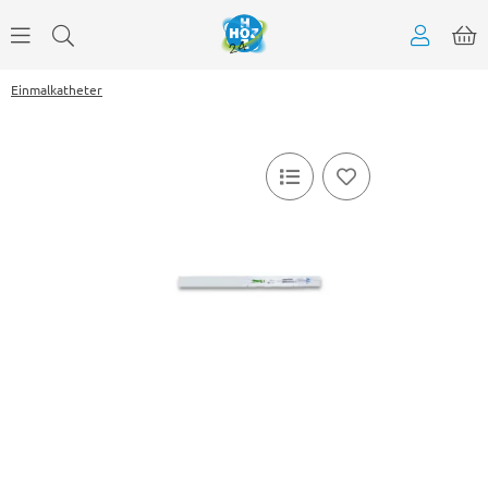
Einmalkatheter