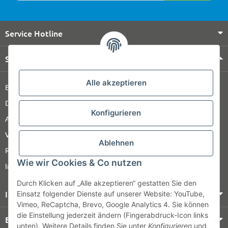
Service Hotline
Shop Service
Alle akzeptieren
Barrierefreiheitserklärung
Datenschutz
Konfigurieren
AGB
Versandinformationen
Ablehnen
Retour
Wie wir Cookies & Co nutzen
Impressum
Durch Klicken auf „Alle akzeptieren“ gestatten Sie den
Informationen
Einsatz folgender Dienste auf unserer Website: YouTube,
Vimeo, ReCaptcha, Brevo, Google Analytics 4. Sie können
die Einstellung jederzeit ändern (Fingerabdruck-Icon links
Bezahlung & Versand
unten). Weitere Details finden Sie unter
Konfigurieren
und