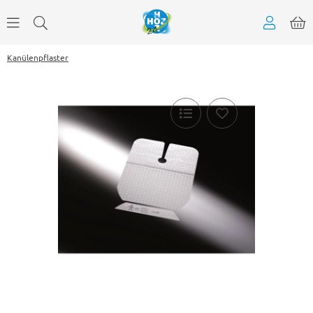
Kanülenpflaster