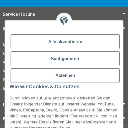
Service Hotline
Shop Service
Alle akzeptieren
Barrierefreiheitserklärung
Datenschutz
Konfigurieren
AGB
Versandinformationen
Ablehnen
Retour
Wie wir Cookies & Co nutzen
Impressum
Durch Klicken auf „Alle akzeptieren“ gestatten Sie den
Informationen
Einsatz folgender Dienste auf unserer Website: YouTube,
Vimeo, ReCaptcha, Brevo, Google Analytics 4. Sie können
die Einstellung jederzeit ändern (Fingerabdruck-Icon links
Bezahlung & Versand
unten). Weitere Details finden Sie unter
Konfigurieren
und
in unserer
Datenschutzerklärung
.