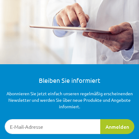
Bleiben Sie informiert
Abonnieren Sie jetzt einfach unseren regelmäßig erscheinenden
Newsletter und werden Sie über neue Produkte und Angebote
informiert.
Newsletter-Registrierung
Anmelden