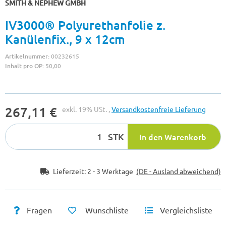
SMITH & NEPHEW GMBH
IV3000® Polyurethanfolie z.
Kanülenfix., 9 x 12cm
Artikelnummer:
00232615
Inhalt pro OP:
50,00
267,11 €
exkl. 19% USt. ,
Versandkostenfreie Lieferung
STK
In den Warenkorb
Lieferzeit:
2 - 3 Werktage
(DE - Ausland abweichend)
Fragen
Wunschliste
Vergleichsliste