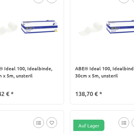
 Ideal 100, Idealbinde,
ABE® Ideal 100, Idealbind
 x 5m, unsteril
30cm x 5m, unsteril
42 €
*
138,70 €
*
Auf Lager