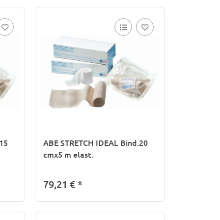
15
ABE STRETCH IDEAL Bind.20
cmx5 m elast.
79,21 €
*