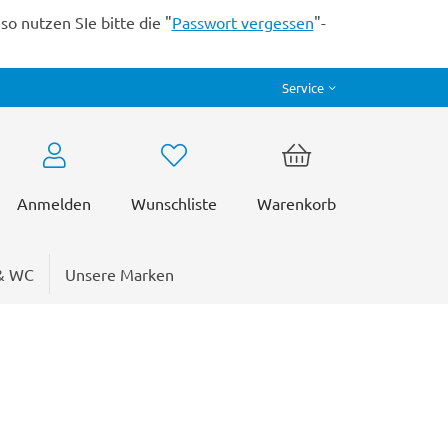
o nutzen SIe bitte die "
Passwort vergessen
"-
Service
Anmelden
Wunschliste
Warenkorb
& WC
Unsere Marken