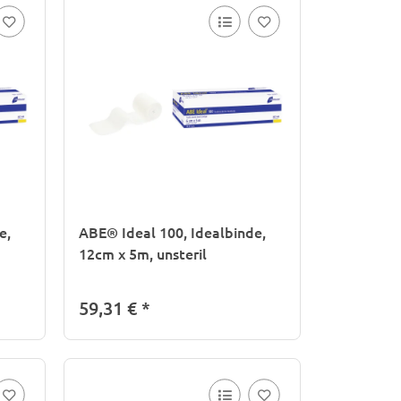
e,
ABE® Ideal 100, Idealbinde,
12cm x 5m, unsteril
59,31 €
*