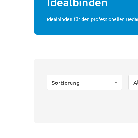
Idealbinden
Idealbinden für den professionellen Bedarf
Sortierung
A