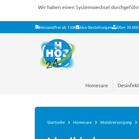
Wir haben einen Systemwechsel durchgeführt. 
Versandfrei ab 150€
Abo-Bestellungen
Über 30.000 
Homecare
Desinfekt
Startseite
Homecare
Wundversorgung