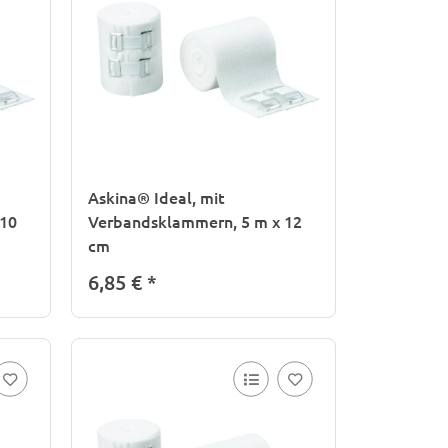
Askina® Ideal, mit
 10
Verbandsklammern, 5 m x 12
cm
6,85 €
*