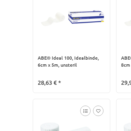
ABE® Ideal 100, Idealbinde,
ABE®
6cm x 5m, unsteril
8cm 
28,63 €
*
29,