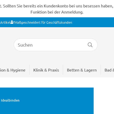
Sollten Sie bereits ein Kundenkonto bei uns besessen haben, s
Funktion bei der Anmeldung.
Artikel
Maßgeschneidert für Geschäftskunden
ion & Hygiene
Klinik & Praxis
Betten & Lagern
Bad 
Idealbinden