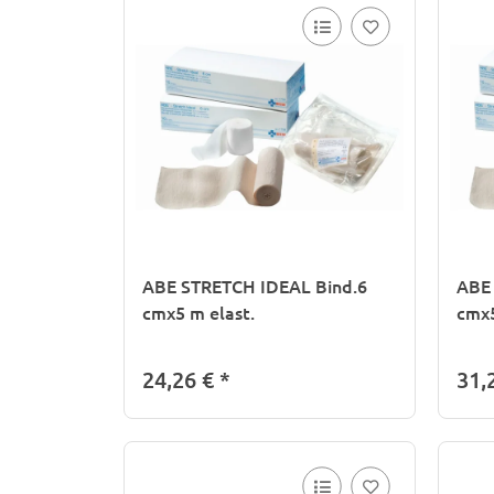
ABE STRETCH IDEAL Bind.6
ABE 
cmx5 m elast.
cmx5
24,26 €
*
31,