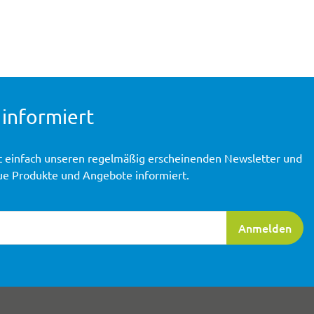
 informiert
t einfach unseren regelmäßig erscheinenden Newsletter und
ue Produkte und Angebote informiert.
ierung
Anmelden