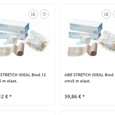
 STRETCH IDEAL Bind.12
ABE STRETCH IDEAL Bind.
 m elast.
cmx5 m elast.
12 €
*
59,86 €
*