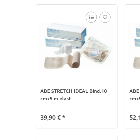
ABE STRETCH IDEAL Bind.10
ABE
cmx5 m elast.
cmx5
39,90 €
*
52,