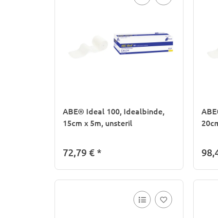
ABE® Ideal 100, Idealbinde,
ABE®
15cm x 5m, unsteril
20cm
72,79 €
*
98,