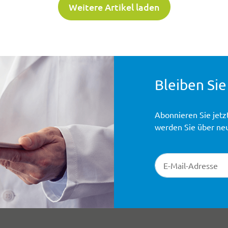
Weitere Artikel laden
Bleiben Sie
Abonnieren Sie jetz
werden Sie über ne
Newsletter-Registr