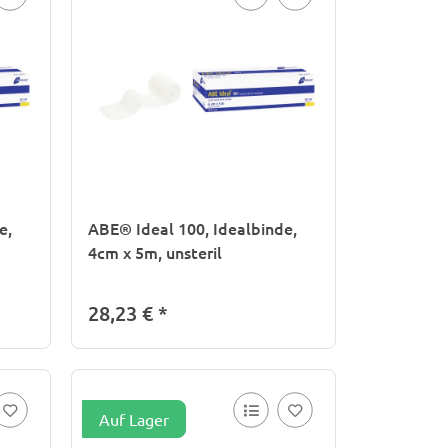
e,
ABE® Ideal 100, Idealbinde,
4cm x 5m, unsteril
28,23 €
*
Auf Lager