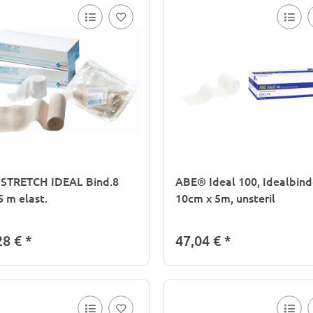
STRETCH IDEAL Bind.8
ABE® Ideal 100, Idealbind
 m elast.
10cm x 5m, unsteril
28 €
*
47,04 €
*