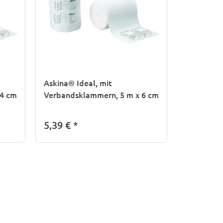
Askina® Ideal, mit
 4 cm
Verbandsklammern, 5 m x 6 cm
5,39 €
*