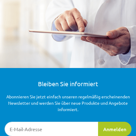
Bleiben Sie informiert
Abonnieren Sie jetzt einfach unseren regelmäßig erscheinenden
Newsletter und werden Sie über neue Produkte und Angebote
informiert.
Newsletter-Registrierung
Anmelden