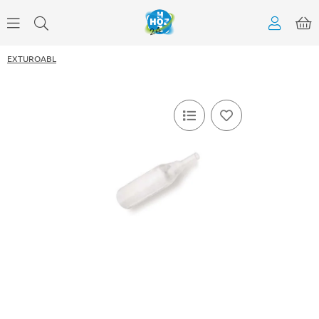
EXTUROABL