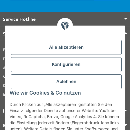
Service Hotline
Shop Service
Alle akzeptieren
Barrierefreiheitserklärung
Datenschutz
Konfigurieren
AGB
Versandinformationen
Ablehnen
Retour
Wie wir Cookies & Co nutzen
Impressum
Durch Klicken auf „Alle akzeptieren“ gestatten Sie den
Informationen
Einsatz folgender Dienste auf unserer Website: YouTube,
Vimeo, ReCaptcha, Brevo, Google Analytics 4. Sie können
die Einstellung jederzeit ändern (Fingerabdruck-Icon links
Bezahlung & Versand
unten). Weitere Details finden Sie unter
Konfigurieren
und