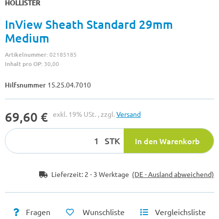
HOLLISTER
InView Sheath Standard 29mm
Medium
Artikelnummer:
02185185
Inhalt pro OP:
30,00
Hilfsnummer
15.25.04.7010
69,60 €
exkl. 19% USt. , zzgl.
Versand
STK
In den Warenkorb
Lieferzeit:
2 - 3 Werktage
(DE - Ausland abweichend)
Fragen
Wunschliste
Vergleichsliste