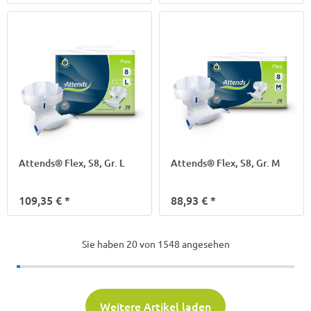
Attends® Flex, S8, Gr. L
Attends® Flex, S8, Gr. M
109,35 €
*
88,93 €
*
Sie haben
20
von 1548 angesehen
Weitere Artikel laden