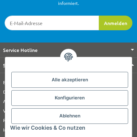
informiert.
Newsletter-Registrierung
Anmelden
Service Hotline
Shop Service
Alle akzeptieren
Barrierefreiheitserklärung
Datenschutz
Konfigurieren
AGB
Versandinformationen
Ablehnen
Retour
Wie wir Cookies & Co nutzen
Impressum