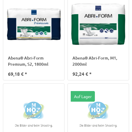
Abena® Abri-Form
Abena® Abri-Form, M1,
Premium, S2, 1800ml
2000ml
69,18 €
*
92,24 €
*
Auf Lager