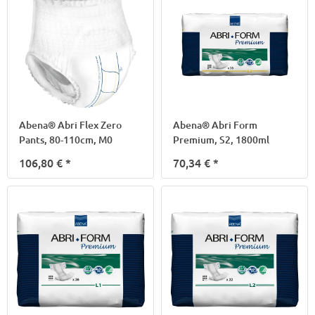
Abena® Abri Flex Zero
Abena® Abri Form
Pants, 80-110cm, M0
Premium, S2, 1800ml
106,80 €
*
70,34 €
*