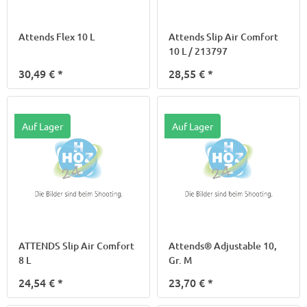
Attends Flex 10 L
Attends Slip Air Comfort
10 L / 213797
30,49 €
*
28,55 €
*
Auf Lager
Auf Lager
ATTENDS Slip Air Comfort
Attends® Adjustable 10,
8 L
Gr. M
24,54 €
*
23,70 €
*