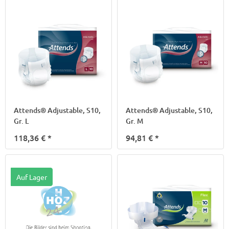
Attends® Adjustable, S10,
Attends® Adjustable, S10,
Gr. L
Gr. M
118,36 €
*
94,81 €
*
Auf Lager