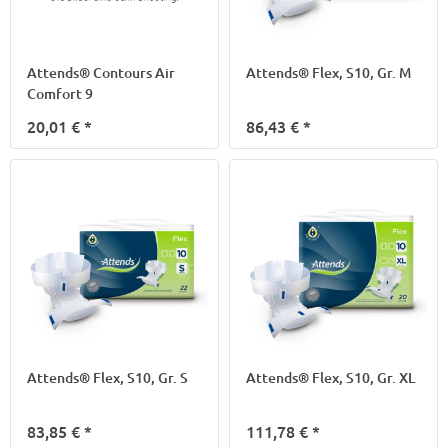
Attends® Contours Air
Attends® Flex, S10, Gr. M
Comfort 9
20,01 €
*
86,43 €
*
Attends® Flex, S10, Gr. S
Attends® Flex, S10, Gr. XL
83,85 €
*
111,78 €
*