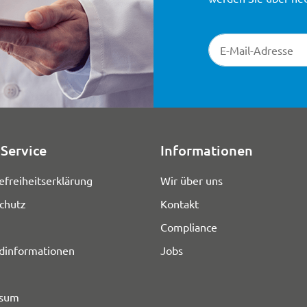
Newsletter-Registr
Service
Informationen
efreiheitserklärung
Wir über uns
chutz
Kontakt
Compliance
dinformationen
Jobs
ssum