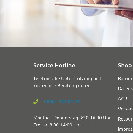
Service Hotline
Shop 
Telefonische Unterstützung und
Barrier
kostenlose Beratung unter:
Datens
AGB
0800 - 233 22 44
Versan
Montag - Donnerstag 8:30-16:30 Uhr
Retour
Freitag 8:30-14:00 Uhr
Impre