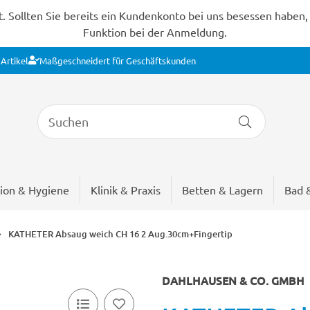
Sollten Sie bereits ein Kundenkonto bei uns besessen haben, s
Funktion bei der Anmeldung.
Artikel
Maßgeschneidert für Geschäftskunden
ion & Hygiene
Klinik & Praxis
Betten & Lagern
Bad 
KATHETER Absaug weich CH 16 2 Aug.30cm+Fingertip
DAHLHAUSEN & CO. GMBH