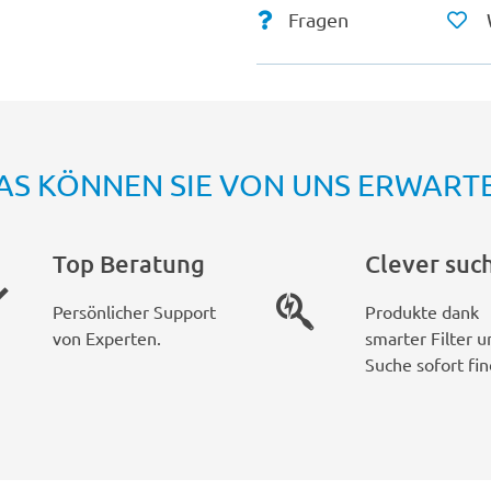
Fragen
AS KÖNNEN SIE VON UNS ERWART
Top Beratung
Clever suc
Persönlicher Support
Produkte dank
von Experten.
smarter Filter u
Suche sofort fin