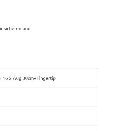
ur sicheren und
 16 2 Aug.30cm+Fingertip