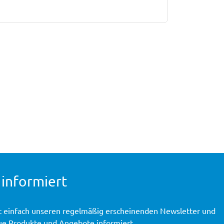
 informiert
t einfach unseren regelmäßig erscheinenden Newsletter und
ue Produkte und Angebote informiert.