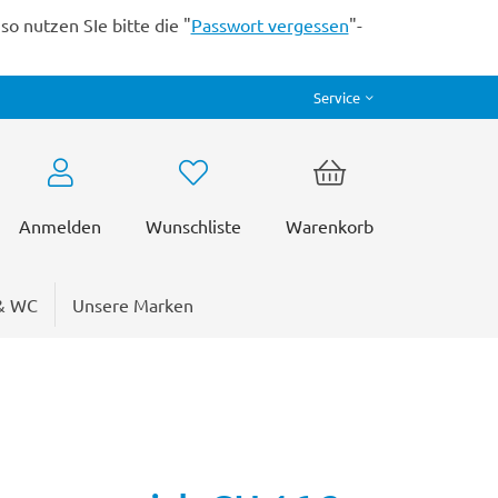
o nutzen SIe bitte die "
Passwort vergessen
"-
Service
Anmelden
Wunschliste
Warenkorb
& WC
Unsere Marken