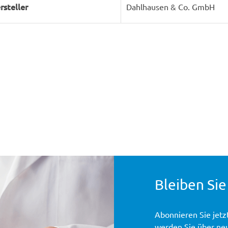
rsteller
Dahlhausen & Co. GmbH
Bleiben Sie
Abonnieren Sie jetz
werden Sie über ne