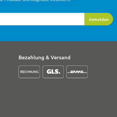
ierung
Anmelden
Bezahlung & Versand