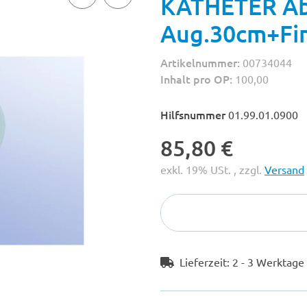
KATHETER Ab
Aug.30cm+Fin
Artikelnummer:
00734044
Inhalt pro OP:
100,00
Hilfsnummer
01.99.01.0900
85,80 €
exkl. 19% USt. , zzgl.
Versand
Lieferzeit:
2 - 3 Werktag