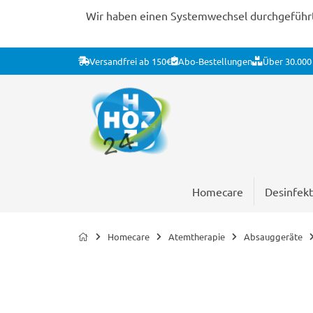
Wir haben einen Systemwechsel durchgeführt. 
Versandfrei ab 150€
Abo-Bestellungen
Über 30.000 
Homecare
Desinfekt
Homecare
Atemtherapie
Absauggeräte