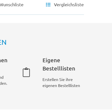
Wunschliste
Vergleichsliste
EN
hen
Eigene
Bestelllisten
nd
Erstellen Sie ihre
den.
eigenen Bestelllisten