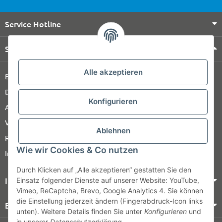
Service Hotline
Shop Service
Alle akzeptieren
Barrierefreiheitserklärung
Datenschutz
Konfigurieren
AGB
Versandinformationen
Ablehnen
Retour
Wie wir Cookies & Co nutzen
Impressum
Durch Klicken auf „Alle akzeptieren“ gestatten Sie den
Informationen
Einsatz folgender Dienste auf unserer Website: YouTube,
Vimeo, ReCaptcha, Brevo, Google Analytics 4. Sie können
die Einstellung jederzeit ändern (Fingerabdruck-Icon links
Bezahlung & Versand
unten). Weitere Details finden Sie unter
Konfigurieren
und
in unserer
Datenschutzerklärung
.