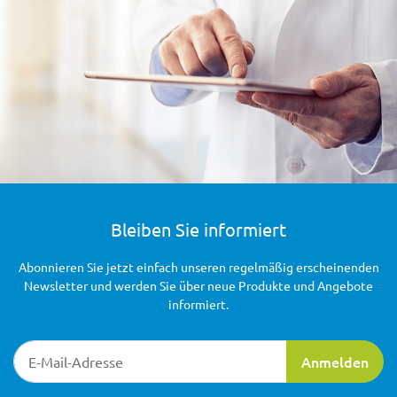
Bleiben Sie informiert
Abonnieren Sie jetzt einfach unseren regelmäßig erscheinenden
Newsletter und werden Sie über neue Produkte und Angebote
informiert.
Newsletter-Registrierung
Anmelden