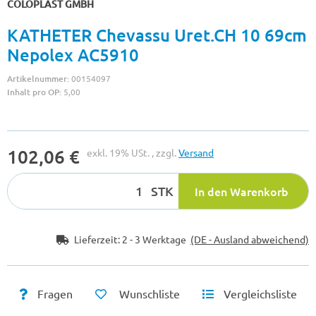
COLOPLAST GMBH
KATHETER Chevassu Uret.CH 10 69cm
Nepolex AC5910
Artikelnummer:
00154097
Inhalt pro OP:
5,00
102,06 €
exkl. 19% USt. , zzgl.
Versand
STK
In den Warenkorb
Lieferzeit:
2 - 3 Werktage
(DE - Ausland abweichend)
Fragen
Wunschliste
Vergleichsliste