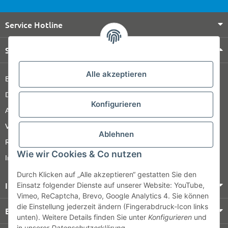
Service Hotline
Shop Service
Alle akzeptieren
Barrierefreiheitserklärung
Datenschutz
Konfigurieren
AGB
Versandinformationen
Ablehnen
Retour
Wie wir Cookies & Co nutzen
Impressum
Durch Klicken auf „Alle akzeptieren“ gestatten Sie den
Informationen
Einsatz folgender Dienste auf unserer Website: YouTube,
Vimeo, ReCaptcha, Brevo, Google Analytics 4. Sie können
die Einstellung jederzeit ändern (Fingerabdruck-Icon links
Bezahlung & Versand
unten). Weitere Details finden Sie unter
Konfigurieren
und
in unserer
Datenschutzerklärung
.