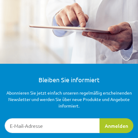
Bleiben Sie informiert
Abonnieren Sie jetzt einfach unseren regelmäßig erscheinenden
Newsletter und werden Sie über neue Produkte und Angebote
informiert.
Newsletter-Registrierung
Anmelden