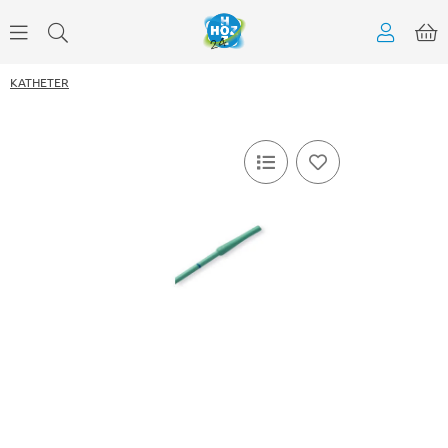
KATHETER