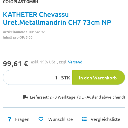
COLOPLAST GMBH
KATHETER Chevassu
Uret.Metallmandrin CH7 73cm NP
Artikelnummer:
00154192
Inhalt pro OP:
5,00
99,61 €
exkl. 19% USt. , zzgl.
Versand
STK
In den Warenkorb
Lieferzeit:
2 - 3 Werktage
(DE - Ausland abweichend)
Fragen
Wunschliste
Vergleichsliste