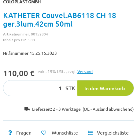
COLOPLAST GMBH
KATHETER Couvel.AB6118 CH 18
ger.3lum.42cm 50ml
Artikelnummer:
00152804
Inhalt pro OP:
5,00
Hilfsnummer
15.25.15.3023
110,00 €
exkl. 19% USt. , zzgl.
Versand
STK
In den Warenkorb
Lieferzeit:
2 - 3 Werktage
(DE - Ausland abweichend)
Fragen
Wunschliste
Vergleichsliste