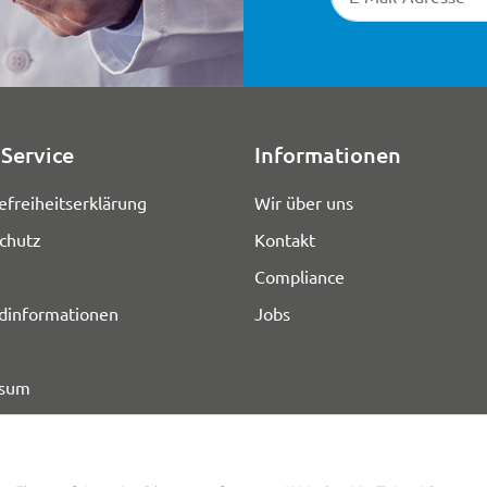
Service
Informationen
efreiheitserklärung
Wir über uns
chutz
Kontakt
Compliance
dinformationen
Jobs
ssum