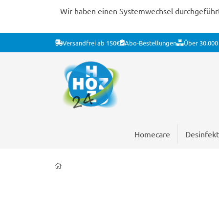
Wir haben einen Systemwechsel durchgeführt. 
Versandfrei ab 150€
Abo-Bestellungen
Über 30.000 
Homecare
Desinfekt