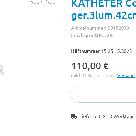
KATHETER Co
ger.3lum.42c
Artikelnummer:
00152833
Inhalt pro OP:
5,00
Hilfsnummer
15.25.15.3023
110,00 €
exkl. 19% USt. , zzgl.
Versand
Lieferzeit:
2 - 3 Werktag