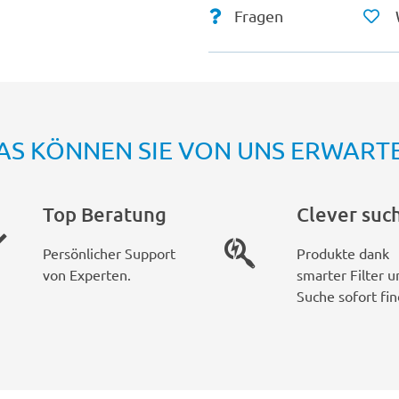
Fragen
AS KÖNNEN SIE VON UNS ERWART
Top Beratung
Clever suc
Persönlicher Support
Produkte dank
von Experten.
smarter Filter u
Suche sofort fin