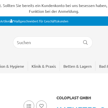
Sollten Sie bereits ein Kundenkonto bei uns besessen haben, s
Funktion bei der Anmeldung.
Artikel
Maßgeschneidert für Geschäftskunden
ion & Hygiene
Klinik & Praxis
Betten & Lagern
Bad 
COLOPLAST GMBH