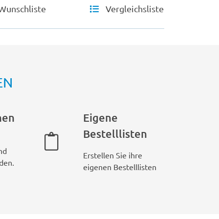
Wunschliste
Vergleichsliste
EN
hen
Eigene
Bestelllisten
nd
Erstellen Sie ihre
den.
eigenen Bestelllisten