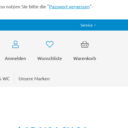
o nutzen SIe bitte die "
Passwort vergessen
"-
Service
Anmelden
Wunschliste
Warenkorb
& WC
Unsere Marken