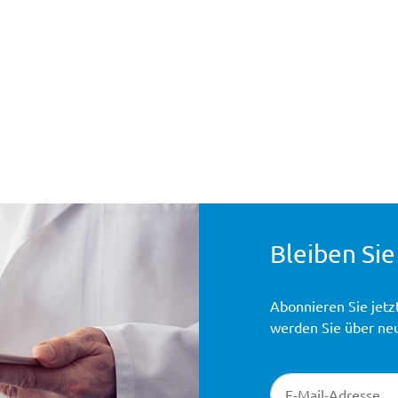
Bleiben Sie
Abonnieren Sie jetz
werden Sie über ne
Newsletter-Registr